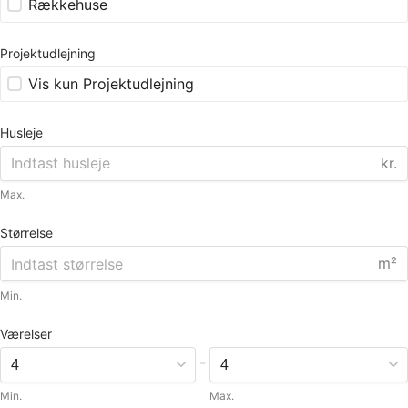
Rækkehuse
Projektudlejning
Vis kun Projektudlejning
Husleje
kr.
Max.
Størrelse
m²
Min.
Værelser
-
Min.
Max.