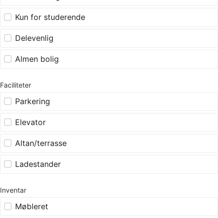
Kun for studerende
Delevenlig
Almen bolig
Faciliteter
Parkering
Elevator
Altan/terrasse
Ladestander
Inventar
Møbleret