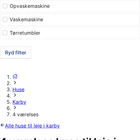
Opvaskemaskine
Vaskemaskine
Tørretumbler
Ryd filter
Huse
Karby
4 værelses
Alle huse til leje i karby