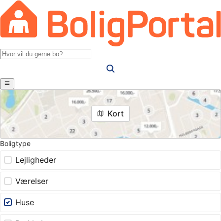
Kort
Boligtype
Lejligheder
Værelser
Huse