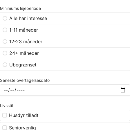
Minimums lejeperiode
Alle har interesse
1-11 måneder
12-23 måneder
24+ måneder
Ubegrænset
Seneste overtagelsesdato
Livsstil
Husdyr tilladt
Seniorvenlig