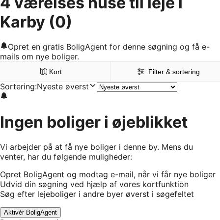
4 værelses huse til leje i
Karby
(0)
Opret en gratis BoligAgent for denne søgning og få e-
mails om nye boliger.
Kort
Filter & sortering
Sortering
:
Nyeste øverst
Ingen boliger i øjeblikket
Vi arbejder på at få nye boliger i denne by. Mens du
venter, har du følgende muligheder:
Opret BoligAgent og modtag e-mail, når vi får nye boliger
Udvid din søgning ved hjælp af vores kortfunktion
Søg efter lejeboliger i andre byer øverst i søgefeltet
Aktivér BoligAgent