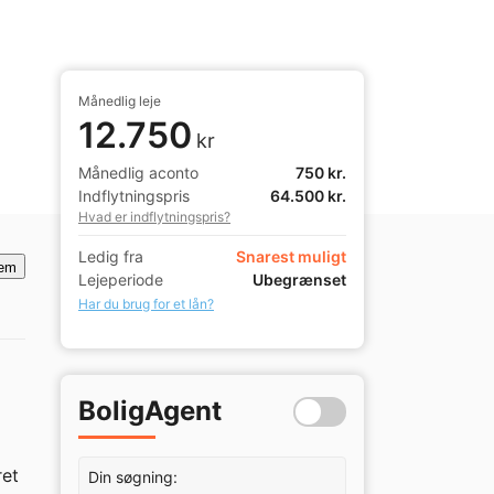
Månedlig leje
12.750
kr
Månedlig aconto
750 kr.
Indflytningspris
64.500 kr.
Hvad er indflytningspris?
Ledig fra
Snarest muligt
em
Lejeperiode
Ubegrænset
Har du brug for et lån?
BoligAgent
et 
Din søgning: