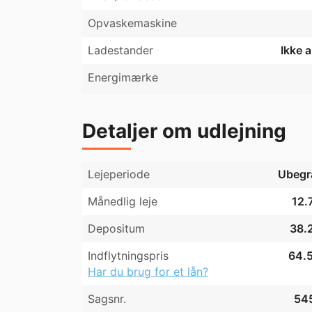
Opvaskemaskine
Ladestander
Ikke 
Energimærke
Detaljer om udlejning
Lejeperiode
Ubegr
Månedlig leje
12.
Depositum
38.2
Indflytningspris
64.5
Har du brug for et lån?
Sagsnr.
54