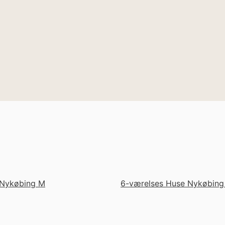
Nykøbing M
6-værelses Huse Nykøbing