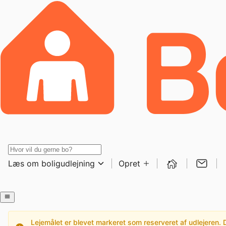
Læs om boligudlejning
Opret
Lejemålet er blevet markeret som reserveret af udlejeren. De