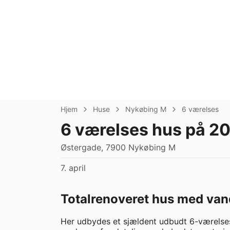
Hjem
Huse
Nykøbing M
6 værelses
6 værelses hus på 2
Østergade, 7900 Nykøbing M
7. april
Totalrenoveret hus med van
Her udbydes et sjældent udbudt 6-værelses 