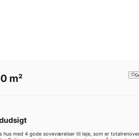
00 m²
G
dudsigt
hus med 4 gode soveværelser til leje, som er totalrenover