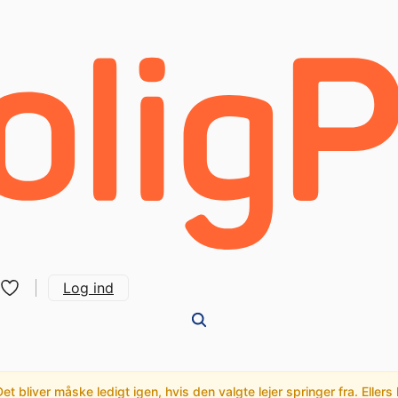
Log ind
t bliver måske ledigt igen, hvis den valgte lejer springer fra. Ellers 