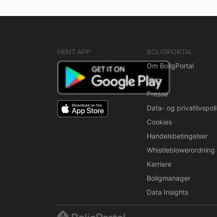
HENT APP
BOLIGPORTAL
Om BoligPortal
Blog
Presse
Data- og privatlivspoli
Cookies
Handelsbetingelser
Whistleblowerordning
Karriere
Boligmanager
Data Insights