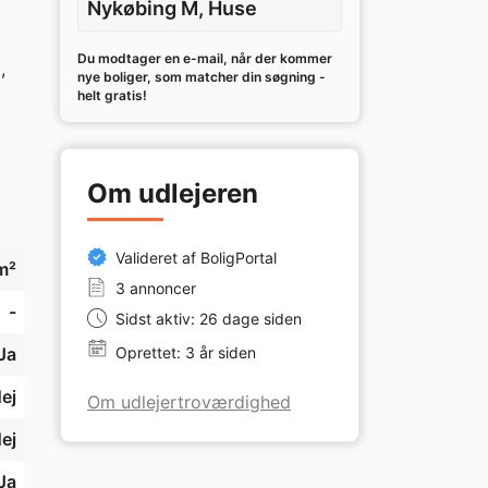
Nykøbing M, Huse
Du modtager en e-mail, når der kommer
 
nye boliger, som matcher din søgning -
helt gratis!
 
Om udlejeren
Valideret af BoligPortal
m²
3 annoncer
-
Sidst aktiv: 26 dage siden
Ja
Oprettet: 3 år siden
ej
Om udlejertroværdighed
ej
Ja