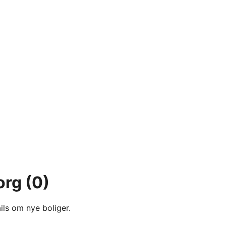
org
(0)
ils om nye boliger.