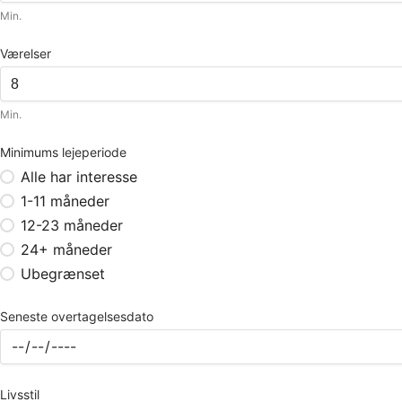
Min.
Værelser
Min.
Minimums lejeperiode
Alle har interesse
1-11 måneder
12-23 måneder
24+ måneder
Ubegrænset
Seneste overtagelsesdato
Livsstil