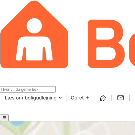
Læs om boligudlejning
Opret