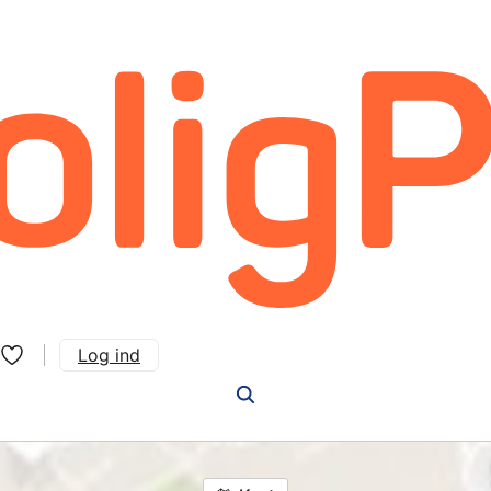
Log ind