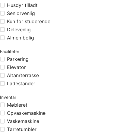
Husdyr tilladt
Seniorvenlig
Kun for studerende
Delevenlig
Almen bolig
Faciliteter
Parkering
Elevator
Altan/terrasse
Ladestander
Inventar
Møbleret
Opvaskemaskine
Vaskemaskine
Tørretumbler