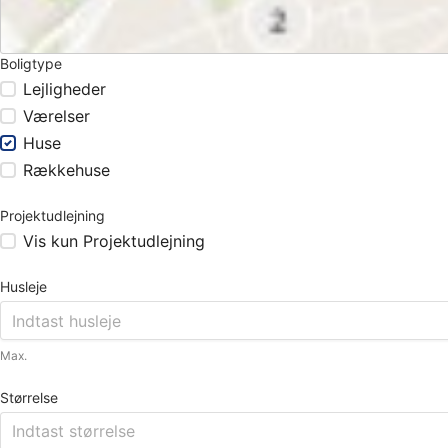
Boligtype
Lejligheder
Værelser
Huse
Rækkehuse
Projektudlejning
Vis kun Projektudlejning
Husleje
Max.
Størrelse