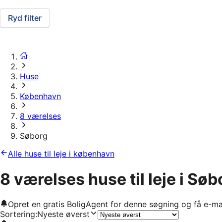
Ryd filter
Huse
København
8 værelses
Søborg
Alle huse til leje i københavn
8 værelses huse til leje i Søb
Opret en gratis BoligAgent for denne søgning og få e-ma
Sortering
:
Nyeste øverst