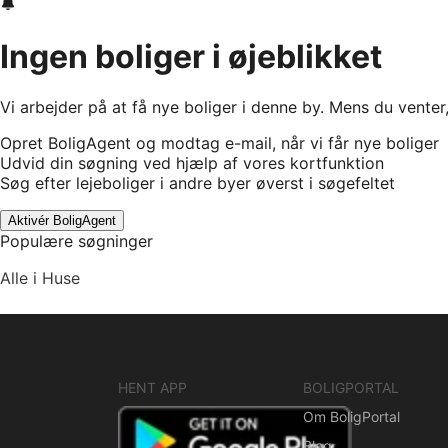
Ingen boliger i øjeblikket
Vi arbejder på at få nye boliger i denne by. Mens du venter
Opret BoligAgent og modtag e-mail, når vi får nye boliger
Udvid din søgning ved hjælp af vores kortfunktion
Søg efter lejeboliger i andre byer øverst i søgefeltet
Aktivér BoligAgent
Populære søgninger
Alle i Huse
HENT APP
BOLIGPORTAL
Om BoligPortal
Blog