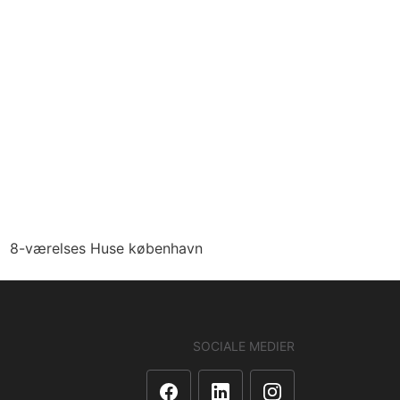
8-værelses Huse københavn
SOCIALE MEDIER