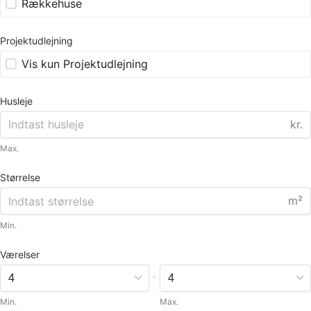
Rækkehuse
Projektudlejning
Vis kun Projektudlejning
Husleje
kr.
Max.
Størrelse
m²
Min.
Værelser
-
Min.
Max.