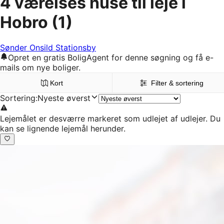
4 værelses huse til leje i
Hobro
(1)
Sønder Onsild Stationsby
Opret en gratis BoligAgent for denne søgning og få e-
mails om nye boliger.
Kort
Filter & sortering
Sortering
:
Nyeste øverst
Lejemålet er desværre markeret som udlejet af udlejer. Du
kan se lignende lejemål herunder.