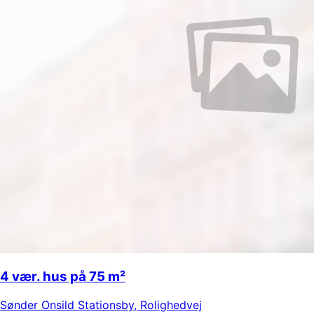
4 vær. hus på 75 m²
Sønder Onsild Stationsby
,
Rolighedvej