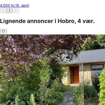
4.500 kr.
15. april
1
Lignende annoncer i Hobro, 4 vær.