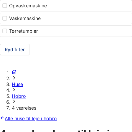
Opvaskemaskine
Vaskemaskine
Tørretumbler
Ryd filter
Huse
Hobro
4 værelses
Alle huse til leje i hobro