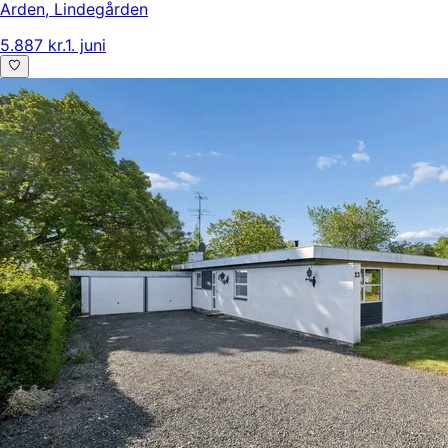
Arden
,
Lindegården
5.887 kr.
1. juni