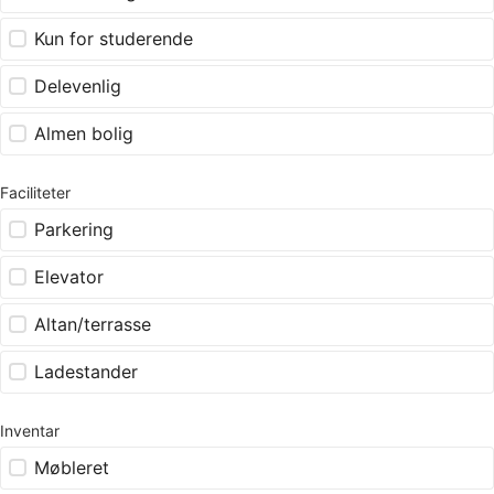
Kun for studerende
Delevenlig
Almen bolig
Faciliteter
Parkering
Elevator
Altan/terrasse
Ladestander
Inventar
Møbleret