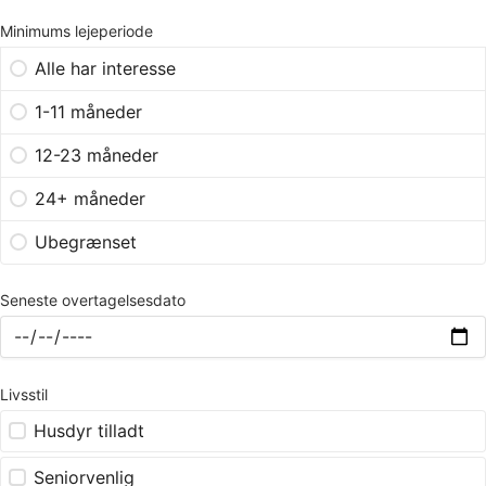
Minimums lejeperiode
Alle har interesse
1-11 måneder
12-23 måneder
24+ måneder
Ubegrænset
Seneste overtagelsesdato
Livsstil
Husdyr tilladt
Seniorvenlig