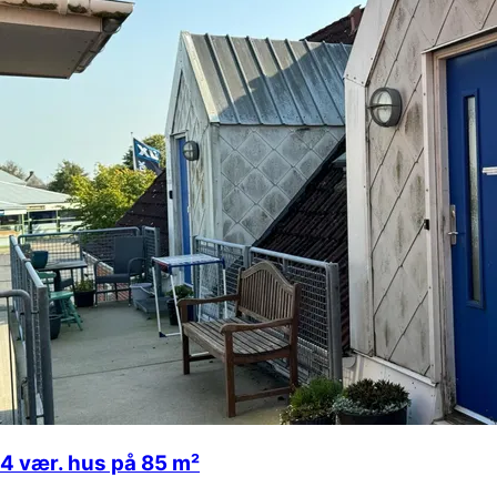
4 vær. hus på 85 m²