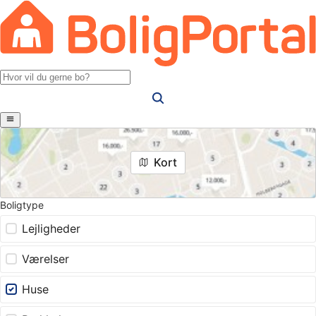
Kort
Boligtype
Lejligheder
Værelser
Huse