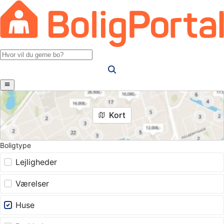
Kort
Boligtype
Lejligheder
Værelser
Huse