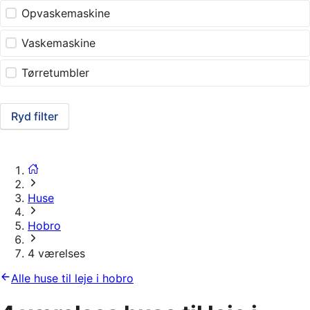
Opvaskemaskine
Vaskemaskine
Tørretumbler
Ryd filter
Huse
Hobro
4 værelses
Alle huse til leje i hobro