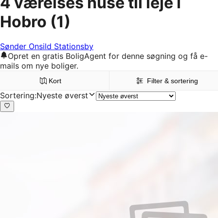
4 værelses huse til leje i
Hobro
(1)
Sønder Onsild Stationsby
Opret en gratis BoligAgent for denne søgning og få e-
mails om nye boliger.
Kort
Filter & sortering
Sortering
:
Nyeste øverst