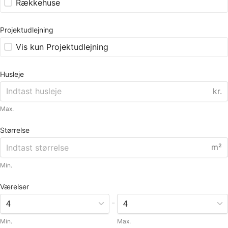
Rækkehuse
Projektudlejning
Vis kun Projektudlejning
Husleje
kr.
Max.
Størrelse
m²
Min.
Værelser
-
Min.
Max.