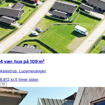
4 vær. hus på 109 m²
Aalestrup
,
Lucernevangen
8.812 kr.
5 timer siden