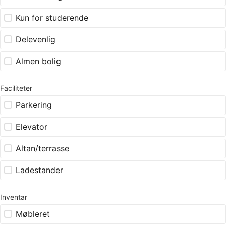
Kun for studerende
Delevenlig
Almen bolig
Faciliteter
Parkering
Elevator
Altan/terrasse
Ladestander
Inventar
Møbleret