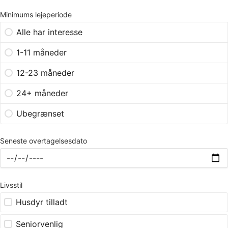
Minimums lejeperiode
Alle har interesse
1-11 måneder
12-23 måneder
24+ måneder
Ubegrænset
Seneste overtagelsesdato
Livsstil
Husdyr tilladt
Seniorvenlig