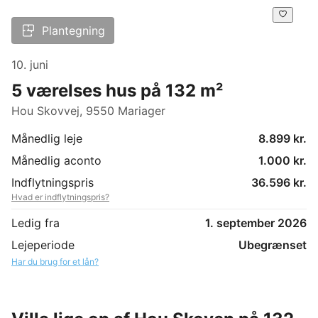
Plantegning
10. juni
5 værelses hus på 132 m²
Hou Skovvej, 9550 Mariager
Månedlig leje
8.899 kr.
Månedlig aconto
1.000 kr.
Indflytningspris
36.596 kr.
Hvad er indflytningspris?
Ledig fra
1. september 2026
Lejeperiode
Ubegrænset
Har du brug for et lån?