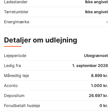
Ladestander
Ikke angivet
Tørretumbler
Ikke angivet
Energimærke
-
Detaljer om udlejning
Lejeperiode
Ubegrænset
Ledig fra
1. september 2026
Månedlig leje
8.899 kr.
Aconto
1.000 kr.
Depositum
26.697 kr.
Forudbetalt husleje
0 kr.