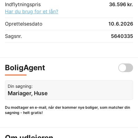
Indflytningspris
36.596 kr.
Har du brug for et lån?
Oprettelsesdato
10.6.2026
Sagsnr.
5640335
BoligAgent
Din søgning:
Mariager, Huse
Du modtager en e-mail, når der kommer nye boliger, som matcher din
søgning - helt gratis!
Om udlejeren