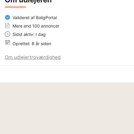
Valideret af BoligPortal
Mere end 100 annoncer
Sidst aktiv: I dag
Oprettet: 8 år siden
Om udlejertroværdighed