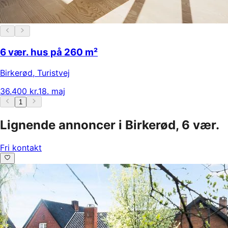
6 vær. hus på 260 m²
Birkerød
,
Turistvej
36.400 kr.
18. maj
1
Lignende annoncer i Birkerød, 6 vær.
Fri kontakt