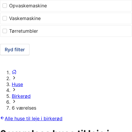
Opvaskemaskine
Vaskemaskine
Tørretumbler
Ryd filter
Huse
Birkerød
6 værelses
Alle huse til leje i birkerød