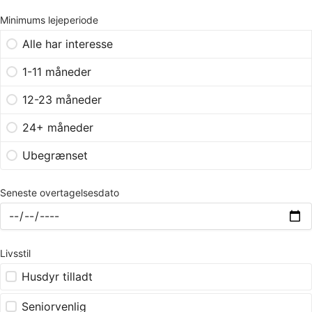
Minimums lejeperiode
Alle har interesse
1-11 måneder
12-23 måneder
24+ måneder
Ubegrænset
Seneste overtagelsesdato
Livsstil
Husdyr tilladt
Seniorvenlig