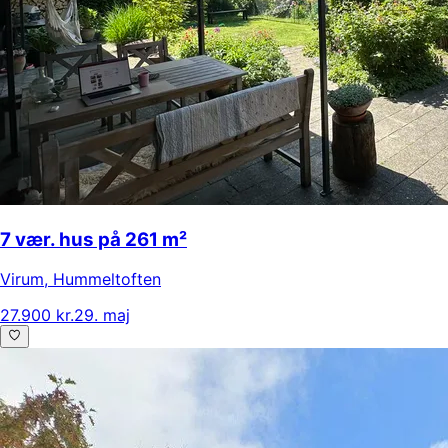
7 vær. hus på 261 m²
Virum
,
Hummeltoften
27.900 kr.
29. maj