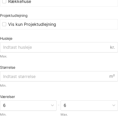
Rækkehuse
Projektudlejning
Vis kun Projektudlejning
Husleje
kr.
Max.
Størrelse
m²
Min.
Værelser
-
Min.
Max.