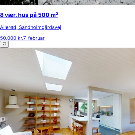
8 vær. hus på 500 m²
Allerød
,
Sandholmgårdsvej
50.000 kr.
7. februar