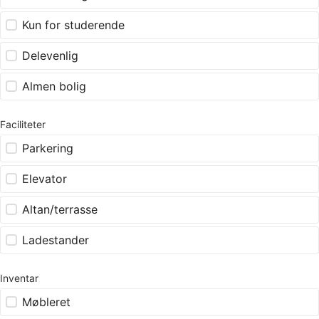
Kun for studerende
Delevenlig
Almen bolig
Faciliteter
Parkering
Elevator
Altan/terrasse
Ladestander
Inventar
Møbleret