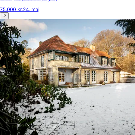
75.000 kr.
24. maj