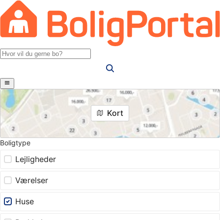
Kort
Boligtype
Lejligheder
Værelser
Huse