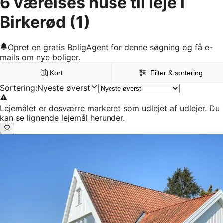
6 værelses huse til leje i
Birkerød
(1)
Opret en gratis BoligAgent for denne søgning og få e-
mails om nye boliger.
Kort
Filter & sortering
Sortering
:
Nyeste øverst
Lejemålet er desværre markeret som udlejet af udlejer. Du
kan se lignende lejemål herunder.