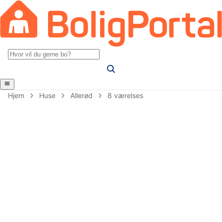
Hjem
Huse
Allerød
8 værelses