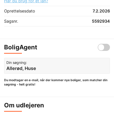
Har du brug for et lån?
Oprettelsesdato
7.2.2026
Sagsnr.
5592934
BoligAgent
Din søgning:
Allerød, Huse
Du modtager en e-mail, når der kommer nye boliger, som matcher din
søgning - helt gratis!
Om udlejeren