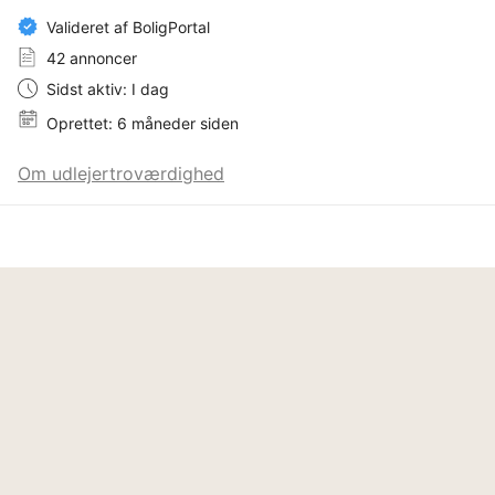
Valideret af BoligPortal
42 annoncer
Sidst aktiv: I dag
Oprettet: 6 måneder siden
Om udlejertroværdighed