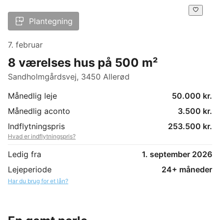
Plantegning
7. februar
8 værelses hus på 500 m²
Sandholmgårdsvej, 3450 Allerød
Månedlig leje
50.000 kr.
Månedlig aconto
3.500 kr.
Indflytningspris
253.500 kr.
Hvad er indflytningspris?
Ledig fra
1. september 2026
Lejeperiode
24+ måneder
Har du brug for et lån?