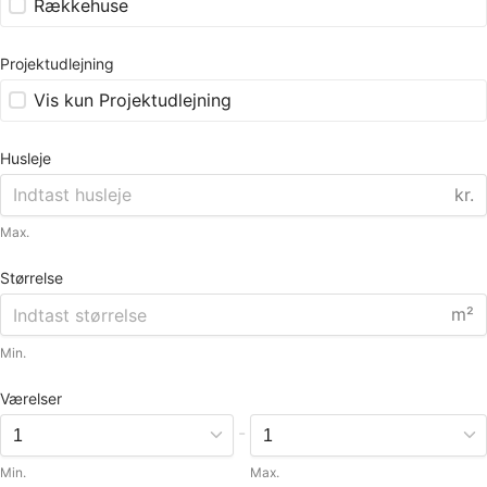
Rækkehuse
Projektudlejning
Vis kun Projektudlejning
Husleje
kr.
Max.
Størrelse
m²
Min.
Værelser
-
Min.
Max.