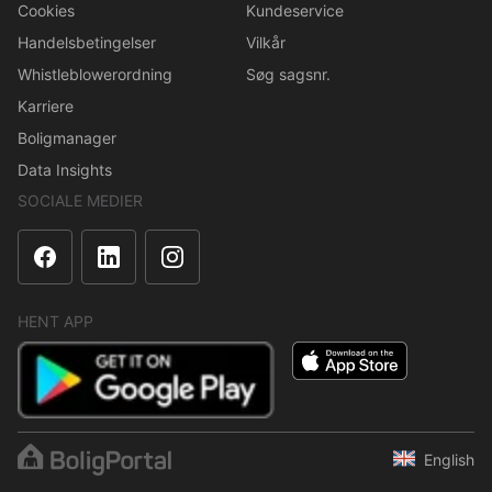
Cookies
Kundeservice
Handelsbetingelser
Vilkår
Whistleblowerordning
Søg sagsnr.
Karriere
Boligmanager
Data Insights
SOCIALE MEDIER
HENT APP
English