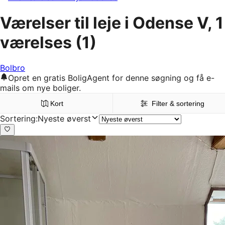
Værelser til leje i Odense V, 1
værelses
(1)
Bolbro
Opret en gratis BoligAgent for denne søgning og få e-
mails om nye boliger.
Kort
Filter & sortering
Sortering
:
Nyeste øverst