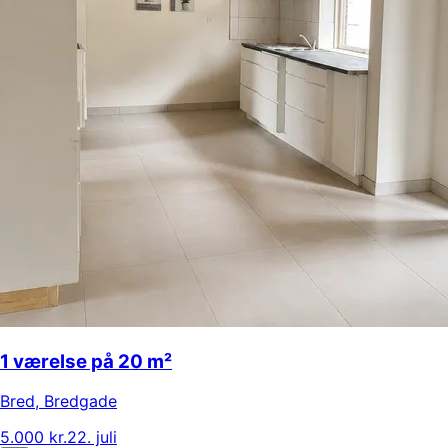
1 værelse på 20 m²
Bred
,
Bredgade
5.000 kr.
22. juli