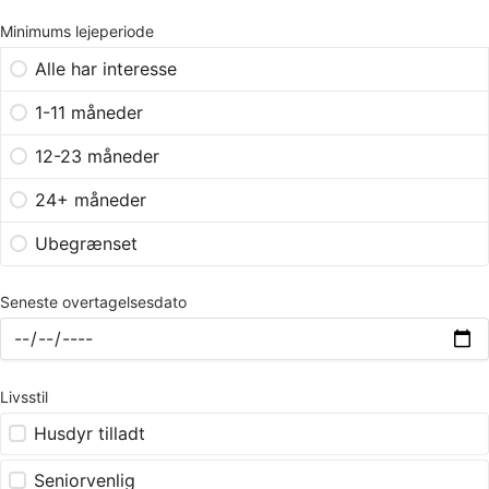
Minimums lejeperiode
Alle har interesse
1-11 måneder
12-23 måneder
24+ måneder
Ubegrænset
Seneste overtagelsesdato
Livsstil
Husdyr tilladt
Seniorvenlig