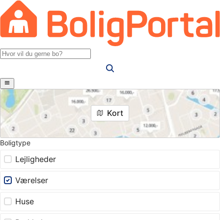
Kort
Boligtype
Lejligheder
Værelser
Huse