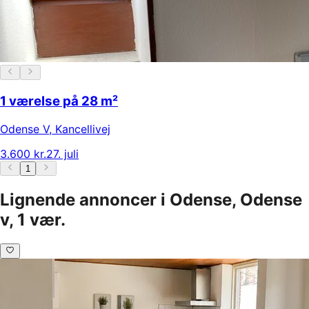
1 værelse på 28 m²
Odense V
,
Kancellivej
3.600 kr.
27. juli
1
Lignende annoncer i Odense, Odense
v, 1 vær.