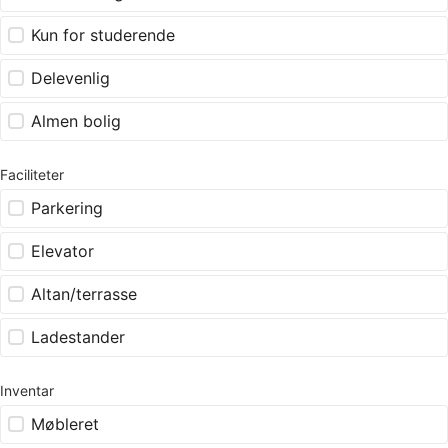
Kun for studerende
Delevenlig
Almen bolig
Faciliteter
Parkering
Elevator
Altan/terrasse
Ladestander
Inventar
Møbleret