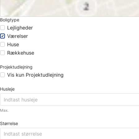
Boligtype
Lejligheder
Værelser
Huse
Rækkehuse
Projektudlejning
Vis kun Projektudlejning
Husleje
Max.
Størrelse