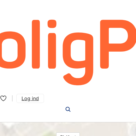
Log ind