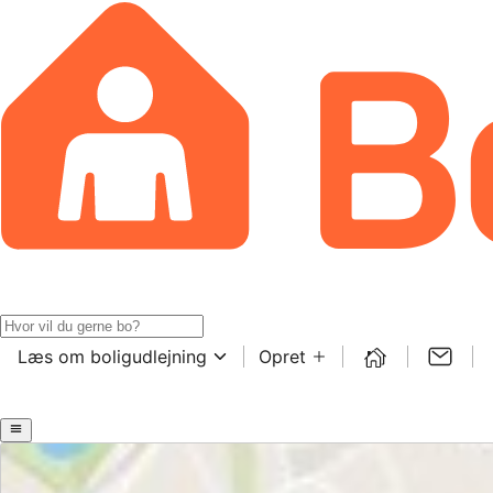
Læs om boligudlejning
Opret