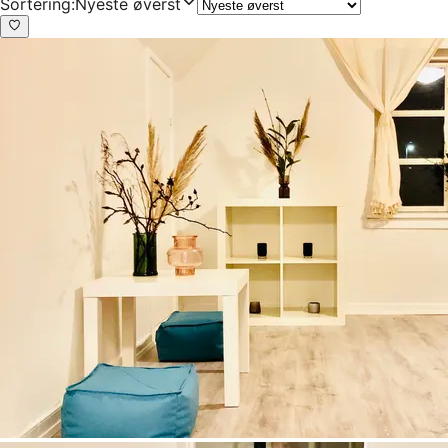
Sortering
:
Nyeste øverst