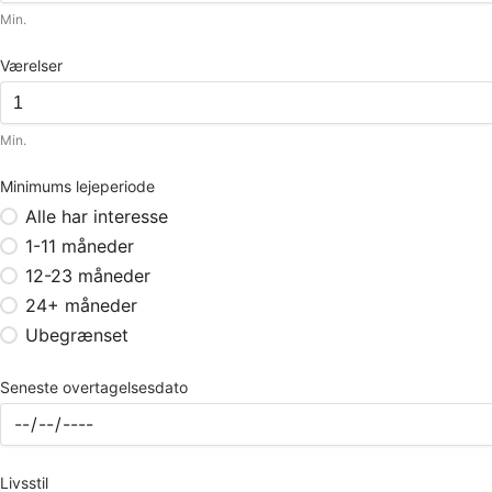
Min.
Værelser
Min.
Minimums lejeperiode
Alle har interesse
1-11 måneder
12-23 måneder
24+ måneder
Ubegrænset
Seneste overtagelsesdato
Livsstil