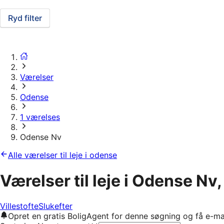
Ryd filter
Værelser
Odense
1 værelses
Odense Nv
Alle værelser til leje i odense
Værelser til leje i Odense Nv
Villestofte
Slukefter
Opret en gratis BoligAgent for denne søgning og få e-ma