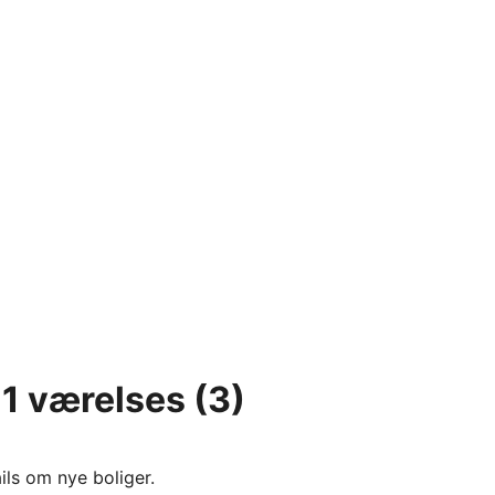
, 1 værelses
(3)
ils om nye boliger.