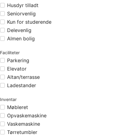
Husdyr tilladt
Seniorvenlig
Kun for studerende
Delevenlig
Almen bolig
Faciliteter
Parkering
Elevator
Altan/terrasse
Ladestander
Inventar
Møbleret
Opvaskemaskine
Vaskemaskine
Tørretumbler