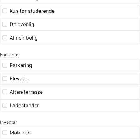
Kun for studerende
Delevenlig
Almen bolig
Faciliteter
Parkering
Elevator
Altan/terrasse
Ladestander
Inventar
Møbleret