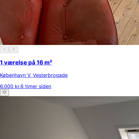
1 værelse på 16 m²
København V
,
Vesterbrogade
6.000 kr.
6 timer siden