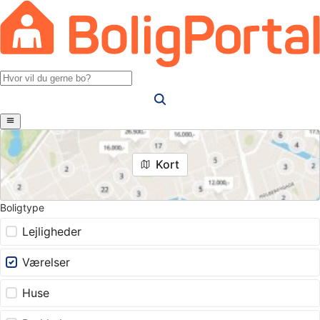
Kort
Boligtype
Lejligheder
Værelser
Huse