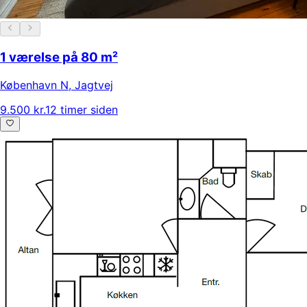
1 værelse på 80 m²
København N
,
Jagtvej
9.500 kr.
12 timer siden