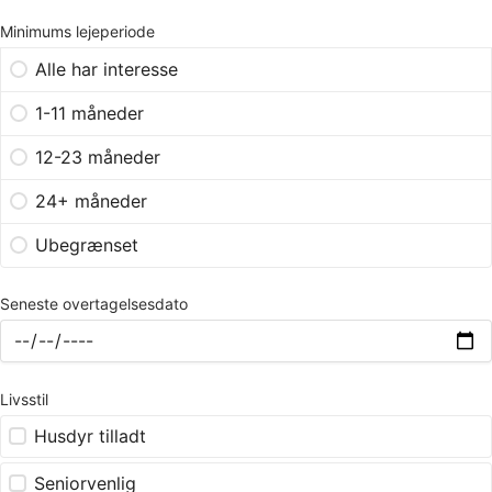
Minimums lejeperiode
Alle har interesse
1-11 måneder
12-23 måneder
24+ måneder
Ubegrænset
Seneste overtagelsesdato
Livsstil
Husdyr tilladt
Seniorvenlig