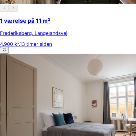
1 værelse på 11 m²
Frederiksberg
,
Langelandsvej
4.900 kr.
13 timer siden