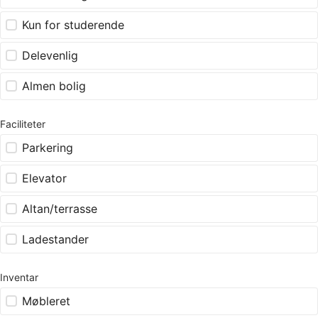
Kun for studerende
Delevenlig
Almen bolig
Faciliteter
Parkering
Elevator
Altan/terrasse
Ladestander
Inventar
Møbleret