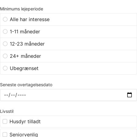
Minimums lejeperiode
Alle har interesse
1-11 måneder
12-23 måneder
24+ måneder
Ubegrænset
Seneste overtagelsesdato
Livsstil
Husdyr tilladt
Seniorvenlig