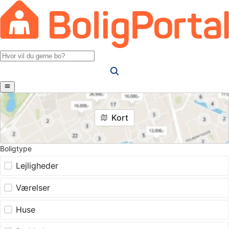
Kort
Boligtype
Lejligheder
Værelser
Huse