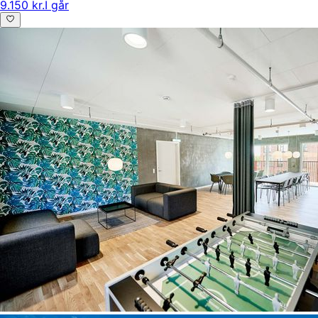
9.150 kr.
I går