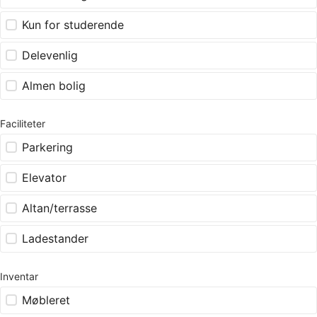
Kun for studerende
Delevenlig
Almen bolig
Faciliteter
Parkering
Elevator
Altan/terrasse
Ladestander
Inventar
Møbleret