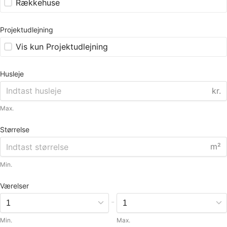
Rækkehuse
Projektudlejning
Vis kun Projektudlejning
Husleje
kr.
Max.
Størrelse
m²
Min.
Værelser
-
Min.
Max.