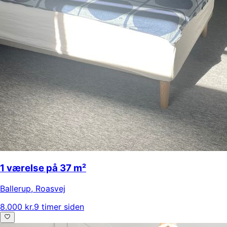
1 værelse på 37 m²
Ballerup
,
Roasvej
8.000 kr.
9 timer siden