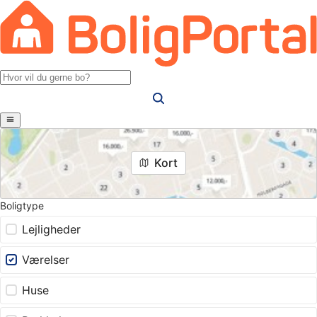
Kort
Boligtype
Lejligheder
Værelser
Huse