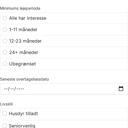
Minimums lejeperiode
Alle har interesse
1-11 måneder
12-23 måneder
24+ måneder
Ubegrænset
Seneste overtagelsesdato
Livsstil
Husdyr tilladt
Seniorvenlig