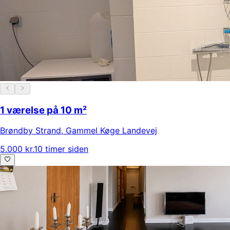
1 værelse på 10 m²
Brøndby Strand
,
Gammel Køge Landevej
5.000 kr.
10 timer siden