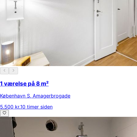
1 værelse på 8 m²
København S
,
Amagerbrogade
5.500 kr.
10 timer siden