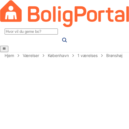
Hjem
Værelser
København
1 værelses
Brønshøj