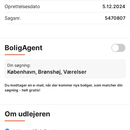
Oprettelsesdato
5.12.2024
Sagsnr.
5470807
BoligAgent
Din søgning:
København, Brønshøj, Værelser
Du modtager en e-mail, når der kommer nye boliger, som matcher din
søgning - helt gratis!
Om udlejeren