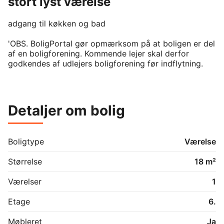
stort lyst værelse
adgang til køkken og bad 

'OBS. BoligPortal gør opmærksom på at boligen er del 
af en boligforening. Kommende lejer skal derfor 
godkendes af udlejers boligforening før indflytning.
Detaljer om bolig
Boligtype
Værelse
Størrelse
18 m²
Værelser
1
Etage
6.
Møbleret
Ja