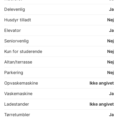
Delevenlig
Ja
Husdyr tilladt
Nej
Elevator
Ja
Seniorvenlig
Nej
Kun for studerende
Nej
Altan/terrasse
Nej
Parkering
Nej
Opvaskemaskine
Ikke angivet
Vaskemaskine
Ja
Ladestander
Ikke angivet
Tørretumbler
Ja