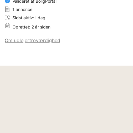
Valideret af BoligPortal
1 annonce
Sidst aktiv: I dag
Oprettet: 2 år siden
Om udlejertroværdighed