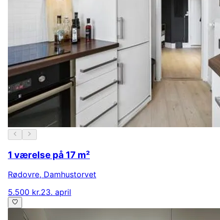
1 værelse på 17 m²
Rødovre
,
Damhustorvet
5.500 kr.
23. april