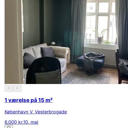
1 værelse på 15 m²
København V
,
Vesterbrogade
6.000 kr.
10. maj