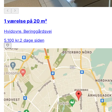
1 værelse på 20 m²
Hvidovre
,
Beringgårdsvej
5.100 kr.
2 dage siden