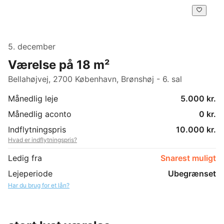
5. december
Værelse på 18 m²
Bellahøjvej, 2700 København, Brønshøj - 6. sal
Månedlig leje
5.000 kr.
Månedlig aconto
0 kr.
Indflytningspris
10.000 kr.
Hvad er indflytningspris?
Ledig fra
Snarest muligt
Lejeperiode
Ubegrænset
Har du brug for et lån?