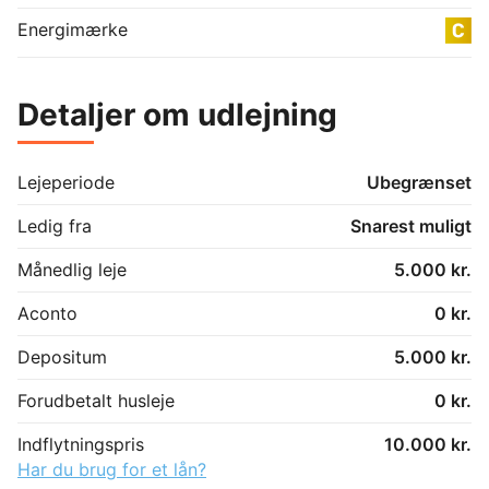
Energimærke
Detaljer om udlejning
Lejeperiode
Ubegrænset
Ledig fra
Snarest muligt
Månedlig leje
5.000 kr.
Aconto
0 kr.
Depositum
5.000 kr.
Forudbetalt husleje
0 kr.
Indflytningspris
10.000 kr.
Har du brug for et lån?