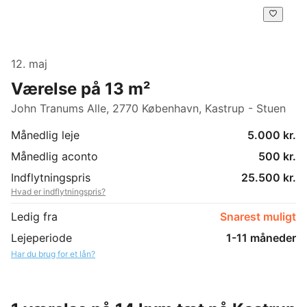
12. maj
Værelse på 13 m²
John Tranums Alle, 2770 København, Kastrup - Stuen
Månedlig leje
5.000 kr.
Månedlig aconto
500 kr.
Indflytningspris
25.500 kr.
Hvad er indflytningspris?
Ledig fra
Snarest muligt
Lejeperiode
1-11 måneder
Har du brug for et lån?