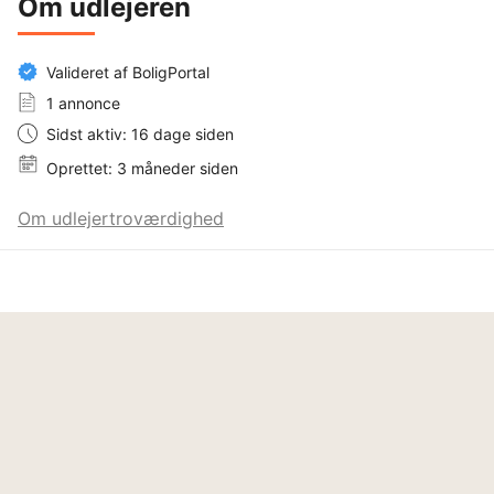
Om udlejeren
Valideret af BoligPortal
1 annonce
Sidst aktiv: 16 dage siden
Oprettet: 3 måneder siden
Om udlejertroværdighed