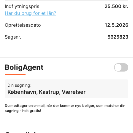
Indflytningspris
25.500 kr.
Har du brug for et lån?
Oprettelsesdato
12.5.2026
Sagsnr.
5625823
BoligAgent
Din søgning:
København, Kastrup, Værelser
Du modtager en e-mail, når der kommer nye boliger, som matcher din
søgning - helt gratis!