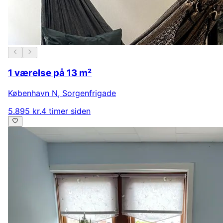
1 værelse på 13 m²
København N
,
Sorgenfrigade
5.895 kr.
4 timer siden