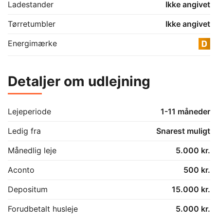
Ladestander
Ikke angivet
Tørretumbler
Ikke angivet
Energimærke
Detaljer om udlejning
Lejeperiode
1-11 måneder
Ledig fra
Snarest muligt
Månedlig leje
5.000 kr.
Aconto
500 kr.
Depositum
15.000 kr.
Forudbetalt husleje
5.000 kr.