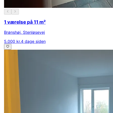
1 værelse på 11 m²
Brønshøj
,
Stenløsevej
5.000 kr.
4 dage siden