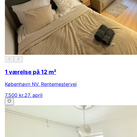
1 værelse på 12 m²
København NV
,
Rentemestervej
7.500 kr.
27. april