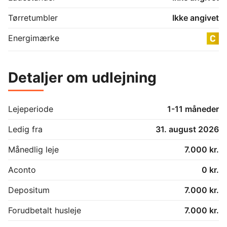
Tørretumbler
Ikke angivet
Energimærke
Detaljer om udlejning
Lejeperiode
1-11 måneder
Ledig fra
31. august 2026
Månedlig leje
7.000 kr.
Aconto
0 kr.
Depositum
7.000 kr.
Forudbetalt husleje
7.000 kr.