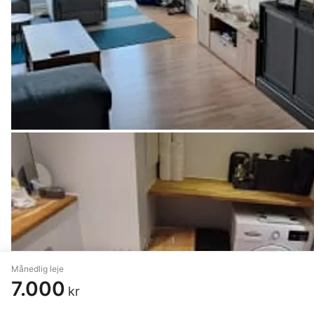
Månedlig leje
7.000
kr