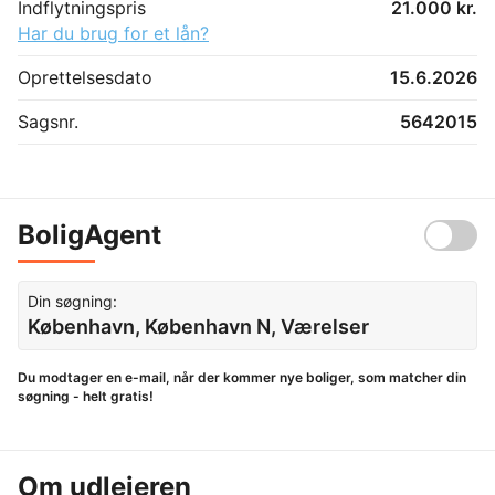
Indflytningspris
21.000 kr.
Har du brug for et lån?
Oprettelsesdato
15.6.2026
Sagsnr.
5642015
BoligAgent
Din søgning:
København, København N, Værelser
Du modtager en e-mail, når der kommer nye boliger, som matcher din
søgning - helt gratis!
Om udlejeren