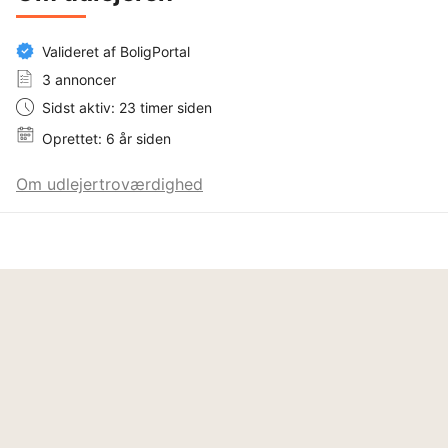
Valideret af BoligPortal
3 annoncer
Sidst aktiv: 23 timer siden
Oprettet: 6 år siden
Om udlejertroværdighed