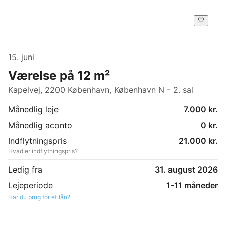
15. juni
Værelse på 12 m²
Kapelvej, 2200 København, København N - 2. sal
Månedlig leje
7.000 kr.
Månedlig aconto
0 kr.
Indflytningspris
21.000 kr.
Hvad er indflytningspris?
Ledig fra
31. august 2026
Lejeperiode
1-11 måneder
Har du brug for et lån?