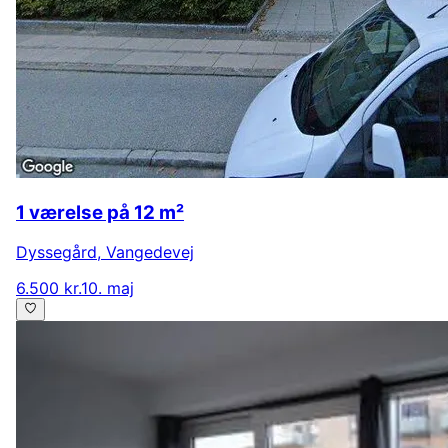
1 værelse på 12 m²
Dyssegård
,
Vangedevej
6.500 kr.
10. maj