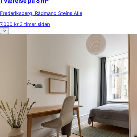
1 værelse på 8 m²
Frederiksberg
,
Rådmand Steins Alle
7.000 kr.
3 timer siden