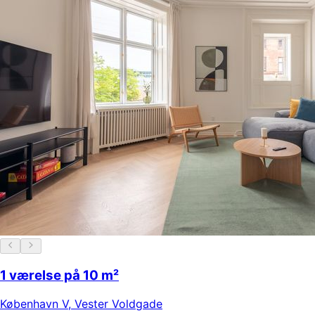
1 værelse på 10 m²
København V
,
Vester Voldgade