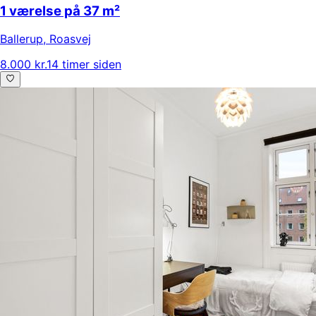
1 værelse på 37 m²
Ballerup
,
Roasvej
8.000 kr.
14 timer siden