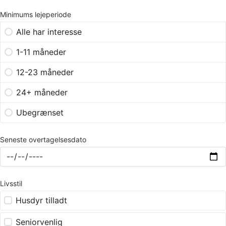
Minimums lejeperiode
Alle har interesse
1-11 måneder
12-23 måneder
24+ måneder
Ubegrænset
Seneste overtagelsesdato
Livsstil
Husdyr tilladt
Seniorvenlig