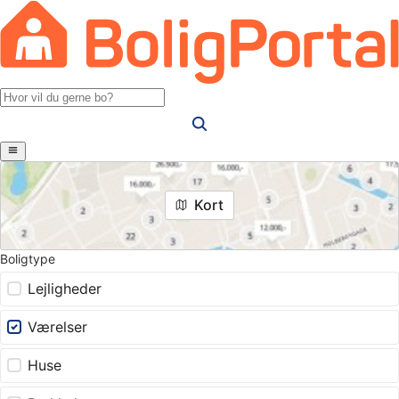
Kort
Boligtype
Lejligheder
Værelser
Huse