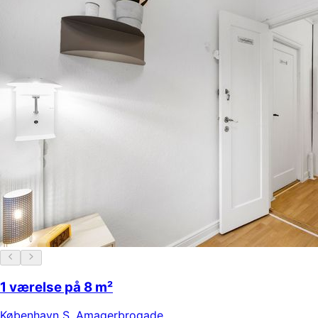
1 værelse på 8 m²
København S
,
Amagerbrogade