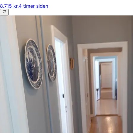
8.715 kr.
4 timer siden