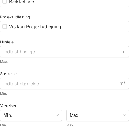
Rækkehuse
Projektudlejning
Vis kun Projektudlejning
Husleje
kr.
Max.
Størrelse
m²
Min.
Værelser
-
Min.
Max.