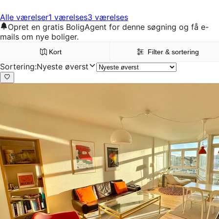
Alle værelser
1 værelses
3 værelses
Opret en gratis BoligAgent for denne søgning og få e-
mails om nye boliger.
Kort
Filter & sortering
Sortering
:
Nyeste øverst