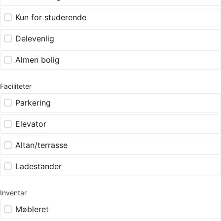
Kun for studerende
Delevenlig
Almen bolig
Faciliteter
Parkering
Elevator
Altan/terrasse
Ladestander
Inventar
Møbleret