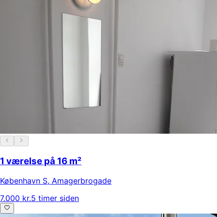
1 værelse på 16 m²
København S
,
Amagerbrogade
7.000 kr.
5 timer siden