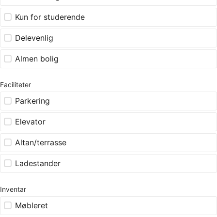
Kun for studerende
Delevenlig
Almen bolig
Faciliteter
Parkering
Elevator
Altan/terrasse
Ladestander
Inventar
Møbleret