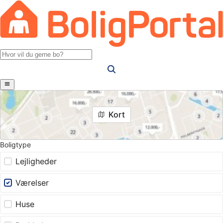
Kort
Boligtype
Lejligheder
Værelser
Huse