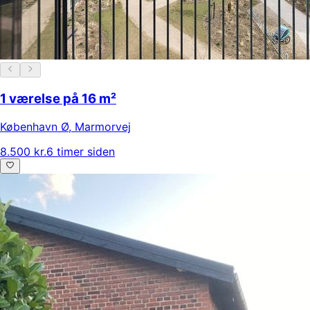
1 værelse på 16 m²
København Ø
,
Marmorvej
8.500 kr.
6 timer siden