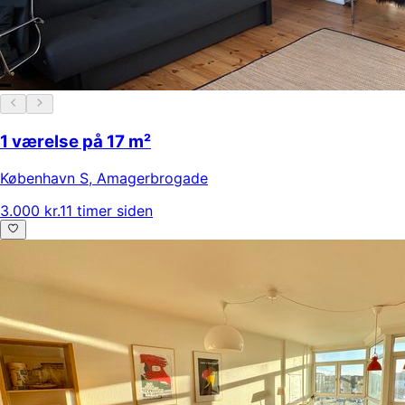
1 værelse på 17 m²
København S
,
Amagerbrogade
3.000 kr.
11 timer siden