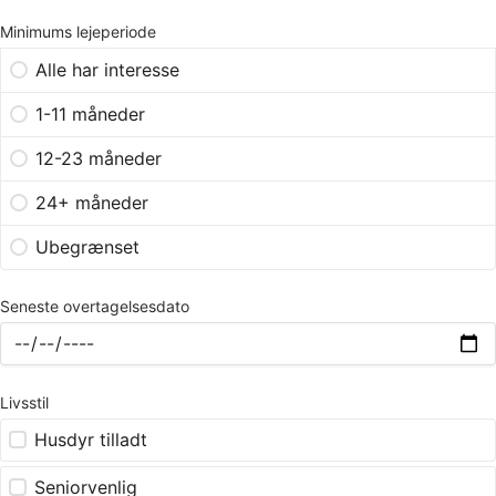
Minimums lejeperiode
Alle har interesse
1-11 måneder
12-23 måneder
24+ måneder
Ubegrænset
Seneste overtagelsesdato
Livsstil
Husdyr tilladt
Seniorvenlig