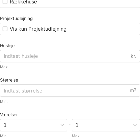
Rækkehuse
Projektudlejning
Vis kun Projektudlejning
Husleje
kr.
Max.
Størrelse
m²
Min.
Værelser
-
Min.
Max.