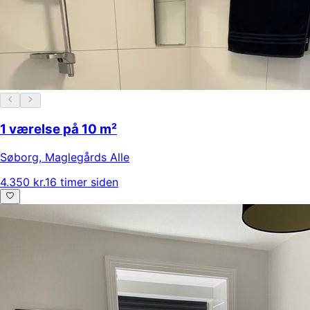
1 værelse på 10 m²
Søborg
,
Maglegårds Alle
4.350 kr.
16 timer siden