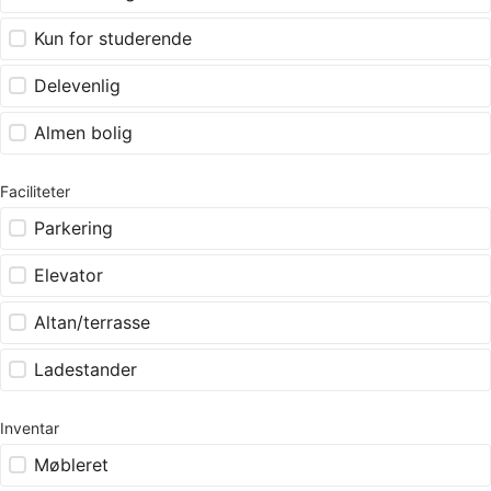
Kun for studerende
Delevenlig
Almen bolig
Faciliteter
Parkering
Elevator
Altan/terrasse
Ladestander
Inventar
Møbleret