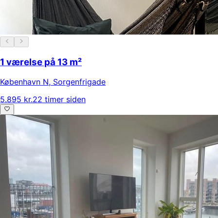
1 værelse på 13 m²
København N
,
Sorgenfrigade
5.895 kr.
22 timer siden