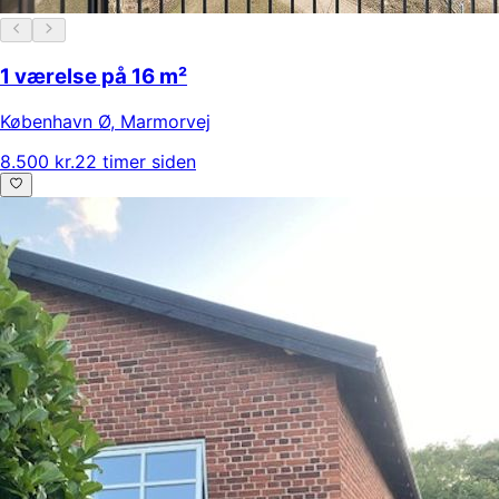
1 værelse på 16 m²
København Ø
,
Marmorvej
8.500 kr.
22 timer siden