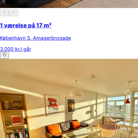
1 værelse på 17 m²
København S
,
Amagerbrogade
3.000 kr.
I går