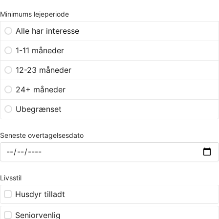
Minimums lejeperiode
Alle har interesse
1-11 måneder
12-23 måneder
24+ måneder
Ubegrænset
Seneste overtagelsesdato
Livsstil
Husdyr tilladt
Seniorvenlig