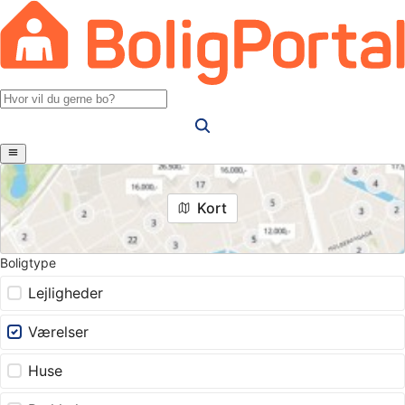
Kort
Boligtype
Lejligheder
Værelser
Huse