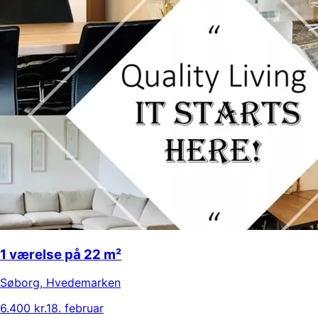
1 værelse på 22 m²
Søborg
,
Hvedemarken
6.400 kr.
18. februar