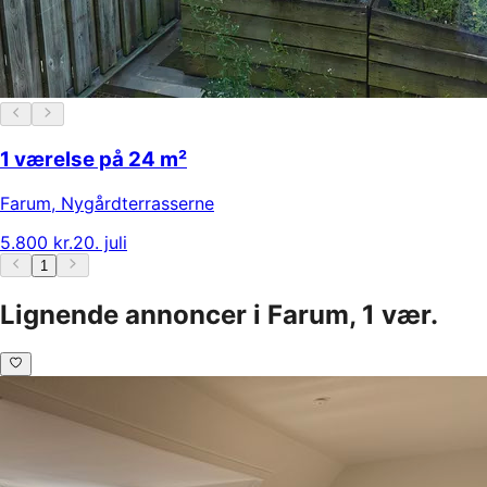
1 værelse på 24 m²
Farum
,
Nygårdterrasserne
5.800 kr.
20. juli
1
Lignende annoncer i Farum, 1 vær.