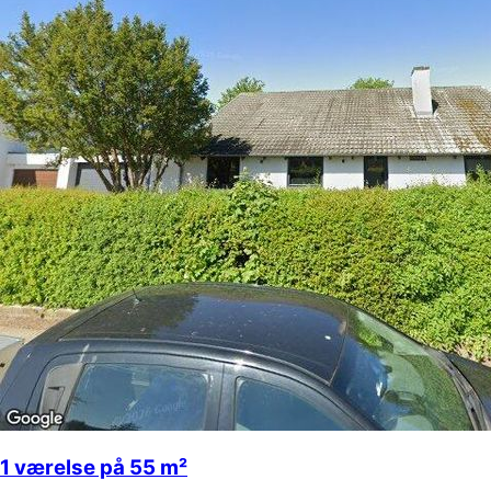
1 værelse på 55 m²