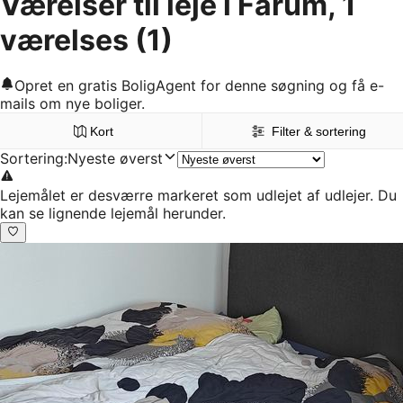
Værelser til leje i Farum, 1
værelses
(1)
Opret en gratis BoligAgent for denne søgning og få e-
mails om nye boliger.
Kort
Filter & sortering
Sortering
:
Nyeste øverst
Lejemålet er desværre markeret som udlejet af udlejer. Du
kan se lignende lejemål herunder.