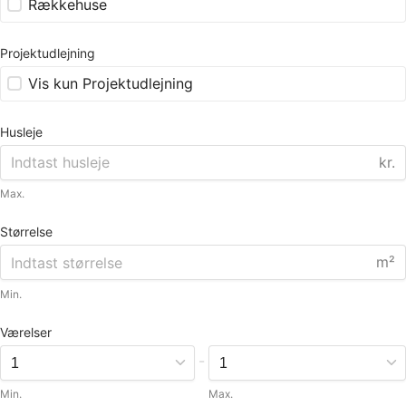
Rækkehuse
Projektudlejning
Vis kun Projektudlejning
Husleje
kr.
Max.
Størrelse
m²
Min.
Værelser
-
Min.
Max.