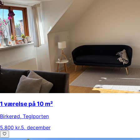
1 værelse på 10 m²
Birkerød
,
Teglporten
5.800 kr.
5. december