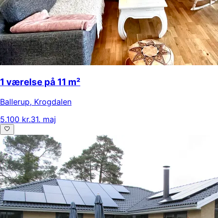
1 værelse på 11 m²
Ballerup
,
Krogdalen
5.100 kr.
31. maj