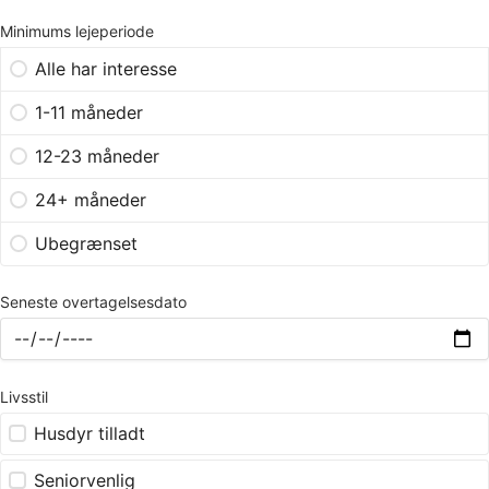
Minimums lejeperiode
Alle har interesse
1-11 måneder
12-23 måneder
24+ måneder
Ubegrænset
Seneste overtagelsesdato
Livsstil
Husdyr tilladt
Seniorvenlig