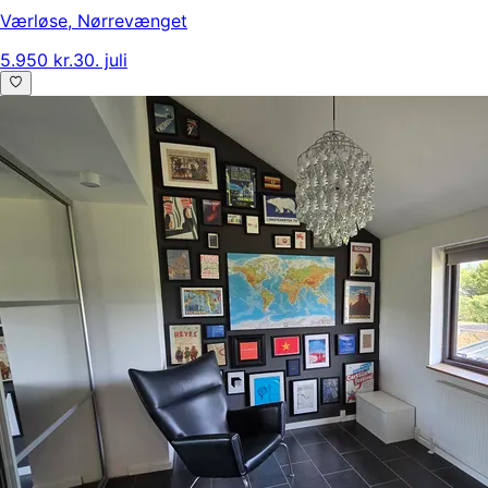
Værløse
,
Nørrevænget
5.950 kr.
30. juli