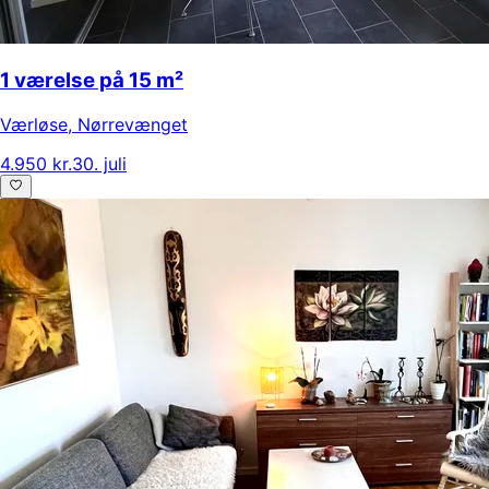
1 værelse på 15 m²
Værløse
,
Nørrevænget
4.950 kr.
30. juli