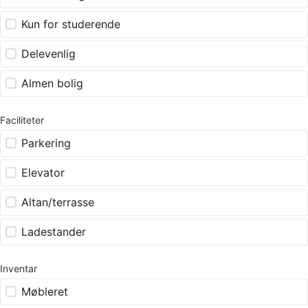
Kun for studerende
Delevenlig
Almen bolig
Faciliteter
Parkering
Elevator
Altan/terrasse
Ladestander
Inventar
Møbleret