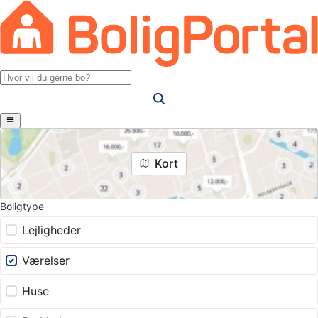
Kort
Boligtype
Lejligheder
Værelser
Huse