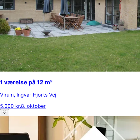
1 værelse på 12 m²
Virum
,
Ingvar Hjorts Vej
5.000 kr.
8. oktober