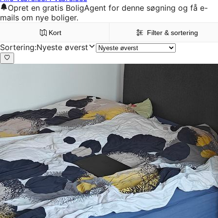
Opret en gratis BoligAgent for denne søgning og få e-
mails om nye boliger.
Kort
Filter & sortering
Sortering
:
Nyeste øverst