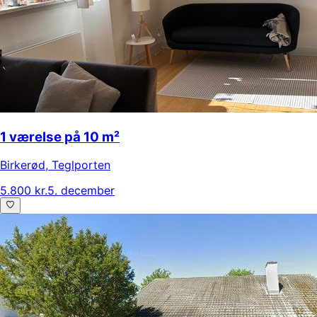
1 værelse på 10 m²
Birkerød
,
Teglporten
5.800 kr.
5. december