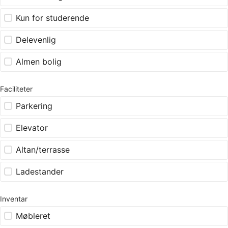
Kun for studerende
Delevenlig
Almen bolig
Faciliteter
Parkering
Elevator
Altan/terrasse
Ladestander
Inventar
Møbleret