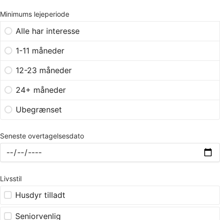
Minimums lejeperiode
Alle har interesse
1-11 måneder
12-23 måneder
24+ måneder
Ubegrænset
Seneste overtagelsesdato
Livsstil
Husdyr tilladt
Seniorvenlig