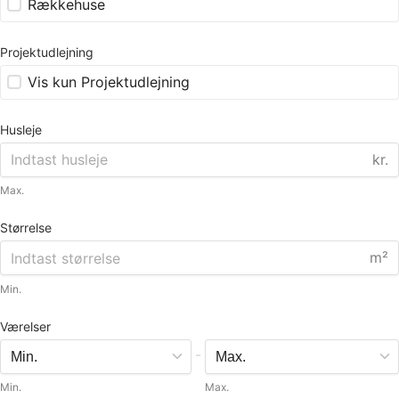
Rækkehuse
Projektudlejning
Vis kun Projektudlejning
Husleje
kr.
Max.
Størrelse
m²
Min.
Værelser
-
Min.
Max.