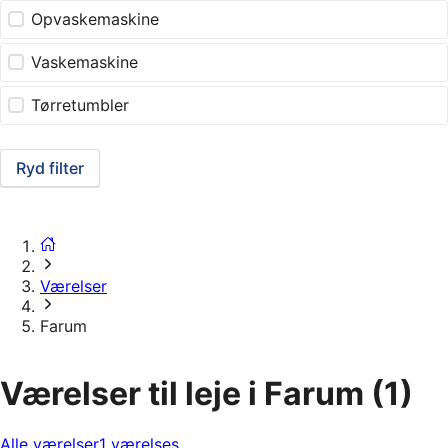
Opvaskemaskine
Vaskemaskine
Tørretumbler
Ryd filter
Værelser
Farum
Værelser til leje i Farum
(1)
Alle værelser
1 værelses