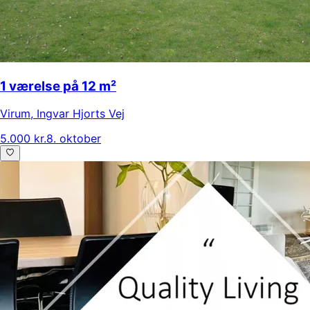
1 værelse på 12 m²
Virum
,
Ingvar Hjorts Vej
5.000 kr.
8. oktober