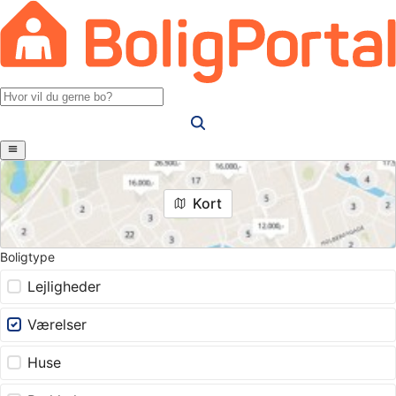
Kort
Boligtype
Lejligheder
Værelser
Huse