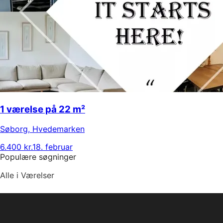
1 værelse på 22 m²
Søborg
,
Hvedemarken
6.400 kr.
18. februar
Populære søgninger
Alle i Værelser