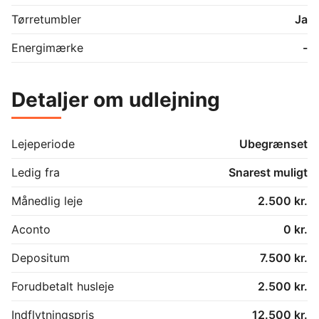
Tørretumbler
Ja
Energimærke
-
Detaljer om udlejning
Lejeperiode
Ubegrænset
Ledig fra
Snarest muligt
Månedlig leje
2.500 kr.
Aconto
0 kr.
Depositum
7.500 kr.
Forudbetalt husleje
2.500 kr.
Indflytningspris
12.500 kr.