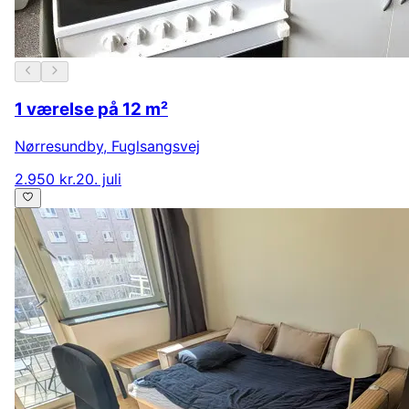
1 værelse på 12 m²
Nørresundby
,
Fuglsangsvej
2.950 kr.
20. juli