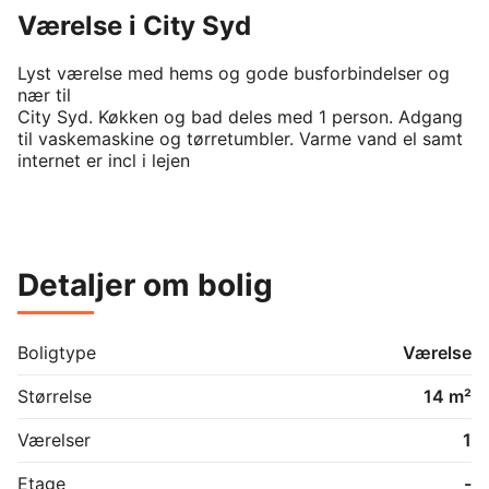
Værelse i City Syd
Lyst værelse med hems og gode busforbindelser og 
nær til

City Syd. Køkken og bad deles med 1 person. Adgang 
til vaskemaskine og tørretumbler. Varme vand el samt 
internet er incl i lejen

Detaljer om bolig
Boligtype
Værelse
Størrelse
14 m²
Værelser
1
Etage
-