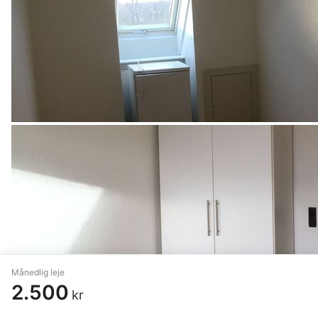
Månedlig leje
2.500
kr