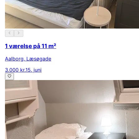
1 værelse på 11 m²
Aalborg
,
Læsøgade
3.000 kr.
15. juni