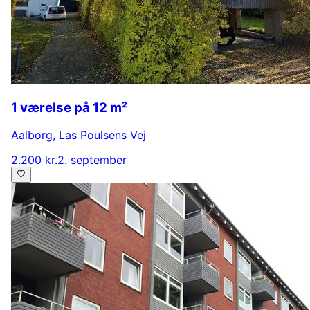
1 værelse på 12 m²
Aalborg
,
Las Poulsens Vej
2.200 kr.
2. september