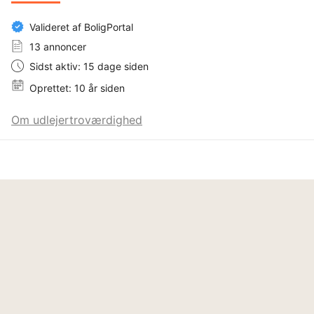
Valideret af BoligPortal
13 annoncer
Sidst aktiv: 15 dage siden
Oprettet: 10 år siden
Om udlejertroværdighed