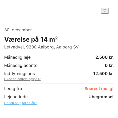
30. december
Værelse på 14 m²
Letvadvej, 9200 Aalborg, Aalborg SV
Månedlig leje
2.500 kr.
Månedlig aconto
0 kr.
Indflytningspris
12.500 kr.
Hvad er indflytningspris?
Ledig fra
Snarest muligt
Lejeperiode
Ubegrænset
Har du brug for et lån?