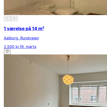
1 værelse på 14 m²
Aalborg
,
Rundvejen
2.500 kr.
19. marts