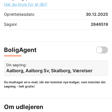
Har du brug for et lån?
Oprettelsesdato
30.12.2025
Sagsnr.
2646519
BoligAgent
Din søgning:
Aalborg, Aalborg Sv, Skalborg, Værelser
Du modtager en e-mail, når der kommer nye boliger, som matcher din
søgning - helt gratis!
Om udlejeren