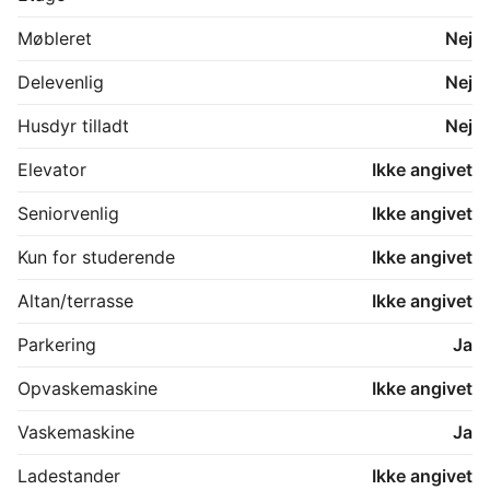
Møbleret
Nej
Delevenlig
Nej
Husdyr tilladt
Nej
Elevator
Ikke angivet
Seniorvenlig
Ikke angivet
Kun for studerende
Ikke angivet
Altan/terrasse
Ikke angivet
Parkering
Ja
Opvaskemaskine
Ikke angivet
Vaskemaskine
Ja
Ladestander
Ikke angivet