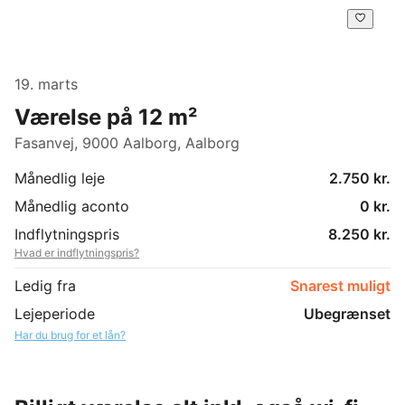
19. marts
Værelse på 12 m²
Fasanvej, 9000 Aalborg, Aalborg
Månedlig leje
2.750 kr.
Månedlig aconto
0 kr.
Indflytningspris
8.250 kr.
Hvad er indflytningspris?
Ledig fra
Snarest muligt
Lejeperiode
Ubegrænset
Har du brug for et lån?