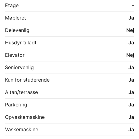
Etage
-
Møbleret
Ja
Delevenlig
Nej
Husdyr tilladt
Ja
Elevator
Nej
Seniorvenlig
Ja
Kun for studerende
Ja
Altan/terrasse
Ja
Parkering
Ja
Opvaskemaskine
Ja
Vaskemaskine
Ja