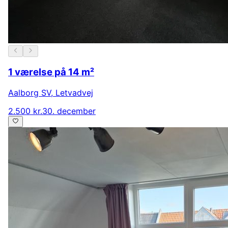
1 værelse på 14 m²
Aalborg SV
,
Letvadvej
2.500 kr.
30. december