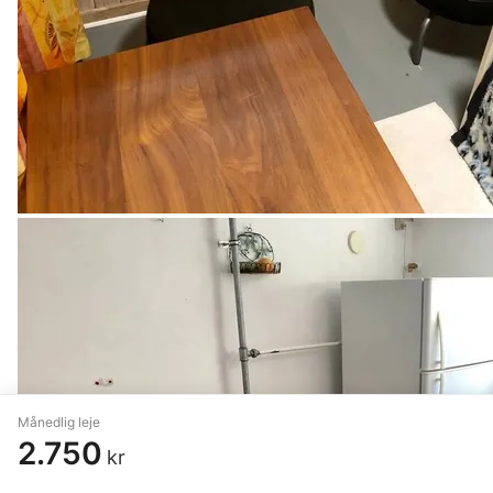
Månedlig leje
2.750
kr