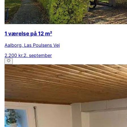
1 værelse på 12 m²
Aalborg
,
Las Poulsens Vej
2.200 kr.
2. september