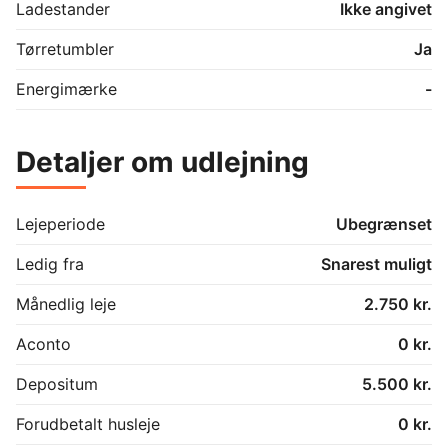
Ladestander
Ikke angivet
Tørretumbler
Ja
Energimærke
-
Detaljer om udlejning
Lejeperiode
Ubegrænset
Ledig fra
Snarest muligt
Månedlig leje
2.750 kr.
Aconto
0 kr.
Depositum
5.500 kr.
Forudbetalt husleje
0 kr.