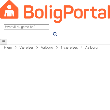
Hjem
Værelser
Aalborg
1 værelses
Aalborg