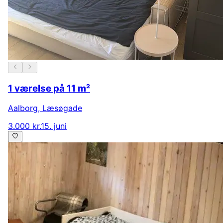
1 værelse på 11 m²
Aalborg
,
Læsøgade
3.000 kr.
15. juni