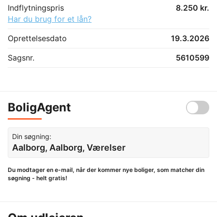
Indflytningspris
8.250 kr.
Har du brug for et lån?
Oprettelsesdato
19.3.2026
Sagsnr.
5610599
BoligAgent
Din søgning:
Aalborg, Aalborg, Værelser
Du modtager en e-mail, når der kommer nye boliger, som matcher din
søgning - helt gratis!