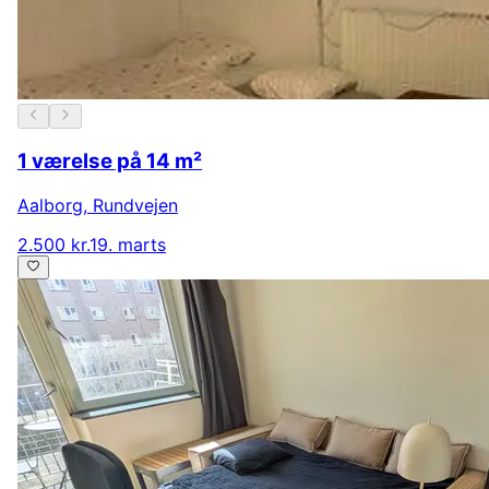
1 værelse på 14 m²
Aalborg
,
Rundvejen
2.500 kr.
19. marts