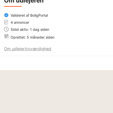
Om udlejeren
Valideret af BoligPortal
4 annoncer
Sidst aktiv: 1 dag siden
Oprettet: 5 måneder siden
Om udlejertroværdighed