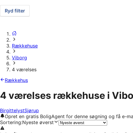
Ryd filter
Rækkehuse
Viborg
4 værelses
Rækkehus
4 værelses rækkehuse i Vib
Birgittelyst
Sjørup
Opret en gratis BoligAgent for denne søgning og få e-ma
Sortering
:
Nyeste øverst