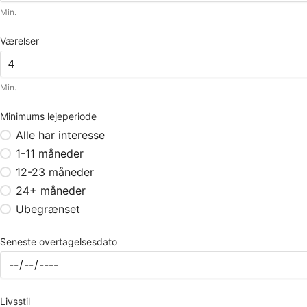
Min.
Værelser
Min.
Minimums lejeperiode
Alle har interesse
1-11 måneder
12-23 måneder
24+ måneder
Ubegrænset
Seneste overtagelsesdato
Livsstil