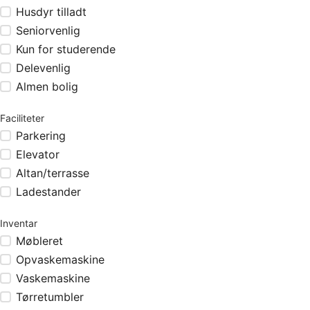
Husdyr tilladt
Seniorvenlig
Kun for studerende
Delevenlig
Almen bolig
Faciliteter
Parkering
Elevator
Altan/terrasse
Ladestander
Inventar
Møbleret
Opvaskemaskine
Vaskemaskine
Tørretumbler