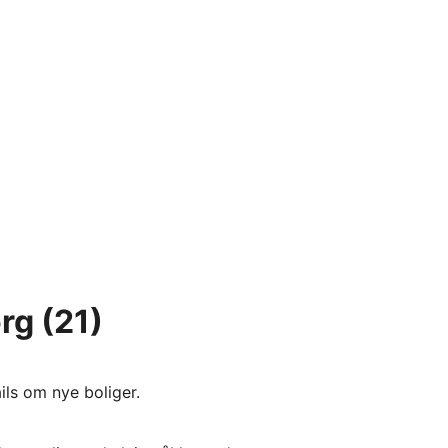
org
(21)
ils om nye boliger.