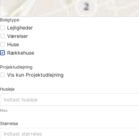
Boligtype
Lejligheder
Værelser
Huse
Rækkehuse
Projektudlejning
Vis kun Projektudlejning
Husleje
Max.
Størrelse