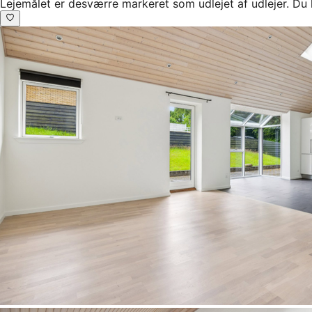
Lejemålet er desværre markeret som udlejet af udlejer. Du 