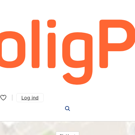
Log ind