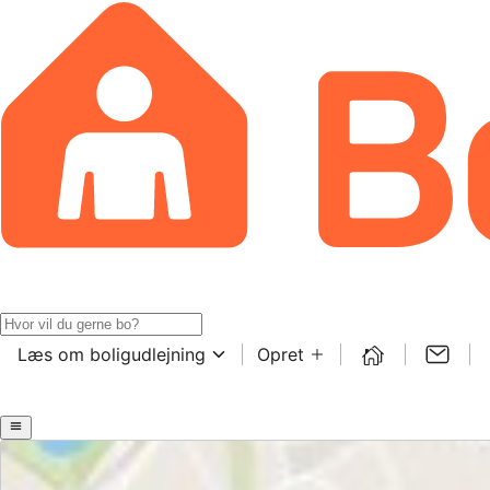
Læs om boligudlejning
Opret