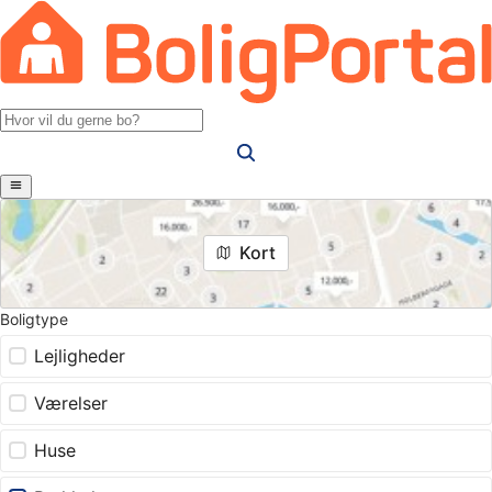
Kort
Boligtype
Lejligheder
Værelser
Huse