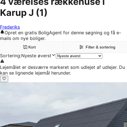
4 værelses rækkehuse i
Karup J
(1)
Frederiks
Opret en gratis BoligAgent for denne søgning og få e-
mails om nye boliger.
Kort
Filter & sortering
Sortering
:
Nyeste øverst
Lejemålet er desværre markeret som udlejet af udlejer. Du
kan se lignende lejemål herunder.