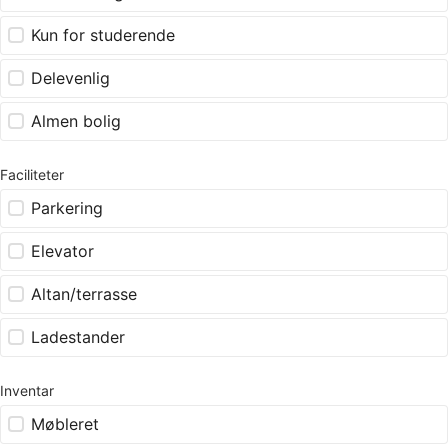
Kun for studerende
Delevenlig
Almen bolig
Faciliteter
Parkering
Elevator
Altan/terrasse
Ladestander
Inventar
Møbleret