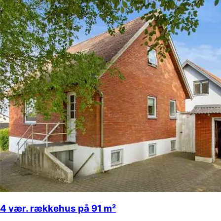
4 vær. rækkehus på 91 m²