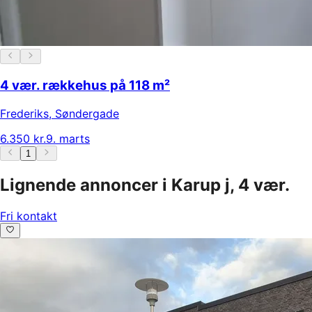
4 vær. rækkehus på 118 m²
Frederiks
,
Søndergade
6.350 kr.
9. marts
1
Lignende annoncer i Karup j, 4 vær.
Fri kontakt