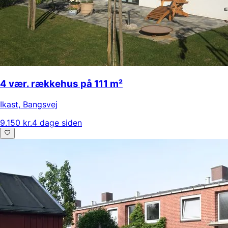
4 vær. rækkehus på 111 m²
Ikast
,
Bangsvej
9.150 kr.
4 dage siden