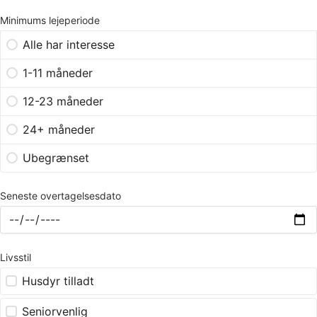
Minimums lejeperiode
Alle har interesse
1-11 måneder
12-23 måneder
24+ måneder
Ubegrænset
Seneste overtagelsesdato
Livsstil
Husdyr tilladt
Seniorvenlig