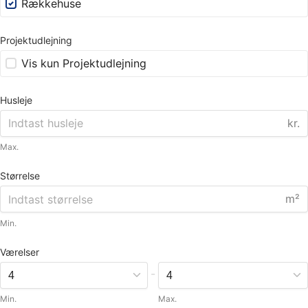
Rækkehuse
Projektudlejning
Vis kun Projektudlejning
Husleje
kr.
Max.
Størrelse
m²
Min.
Værelser
-
Min.
Max.