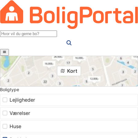
Kort
Boligtype
Lejligheder
Værelser
Huse