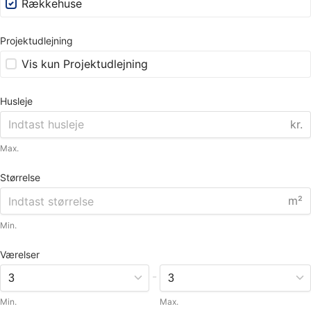
Rækkehuse
Projektudlejning
Vis kun Projektudlejning
Husleje
kr.
Max.
Størrelse
m²
Min.
Værelser
-
Min.
Max.