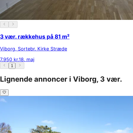
3 vær. rækkehus på 81 m²
Viborg
,
Sortebr. Kirke Stræde
7.950 kr.
18. maj
1
Lignende annoncer i Viborg, 3 vær.