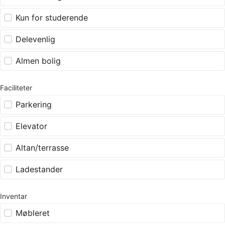
Kun for studerende
Delevenlig
Almen bolig
Faciliteter
Parkering
Elevator
Altan/terrasse
Ladestander
Inventar
Møbleret