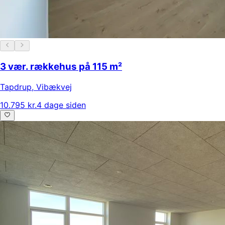
3 vær. rækkehus på 115 m²
Tapdrup
,
Vibækvej
10.795 kr.
4 dage siden