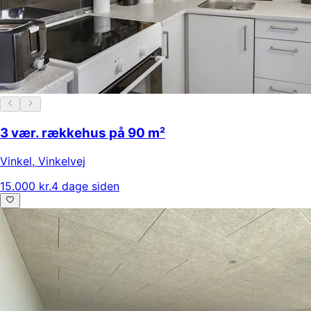
3 vær. rækkehus på 90 m²
Vinkel
,
Vinkelvej
15.000 kr.
4 dage siden