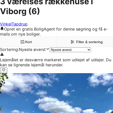
3 værelses rækkehuse i
Viborg
(6)
Vinkel
Tapdrup
Opret en gratis BoligAgent for denne søgning og få e-
mails om nye boliger.
Kort
Filter & sortering
Sortering
:
Nyeste øverst
Lejemålet er desværre markeret som udlejet af udlejer. Du
kan se lignende lejemål herunder.