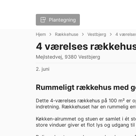
Plantegning
Hjem
Rækkehuse
Vestbjerg
4 værelse
4 værelses rækkehus
Mejlstedvej, 9380 Vestbjerg
2. juni
Rummeligt rækkehus med god
Dette 4-værelses rækkehus på 100 m² er op
indretning. Rækkehuset har en rummelig ent
Køkken-alrummet og stuen er samlet i ét st
store vinduer giver et flot lys og udgang til 