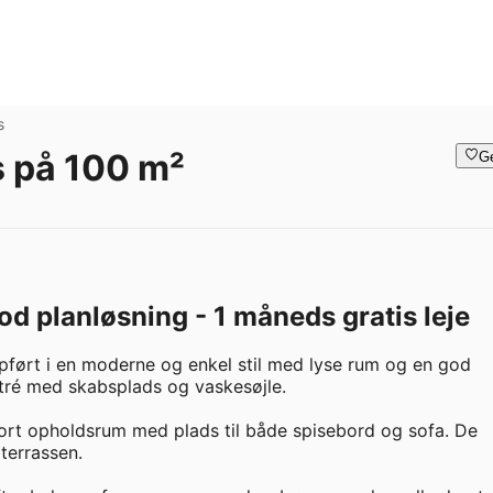
s
 på 100 m²
G
 planløsning - 1 måneds gratis leje
ført i en moderne og enkel stil med lyse rum og en god 
ré med skabsplads og vaskesøjle. 

ort opholdsrum med plads til både spisebord og sofa. De 
terrassen.
