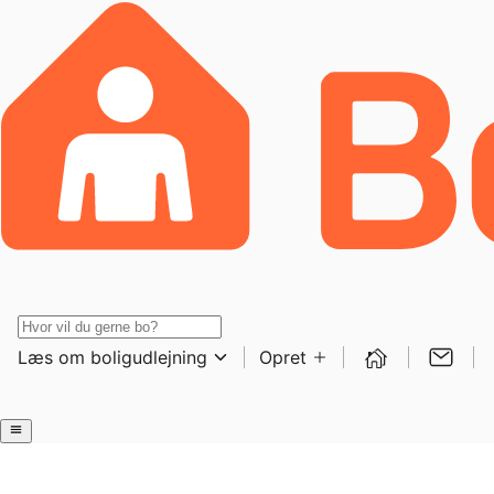
Læs om boligudlejning
Opret