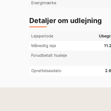
Energimærke
Detaljer om udlejning
Lejeperiode
Ubegr
Månedlig leje
11.
Forudbetalt husleje
Oprettelsesdato
2.