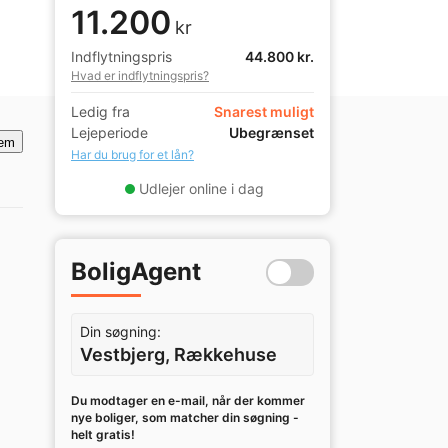
11.200
kr
Indflytningspris
44.800 kr.
Hvad er indflytningspris?
Ledig fra
Snarest muligt
Lejeperiode
Ubegrænset
em
Har du brug for et lån?
Udlejer online i dag
BoligAgent
Din søgning:
Vestbjerg, Rækkehuse
Du modtager en e-mail, når der kommer
nye boliger, som matcher din søgning -
helt gratis!