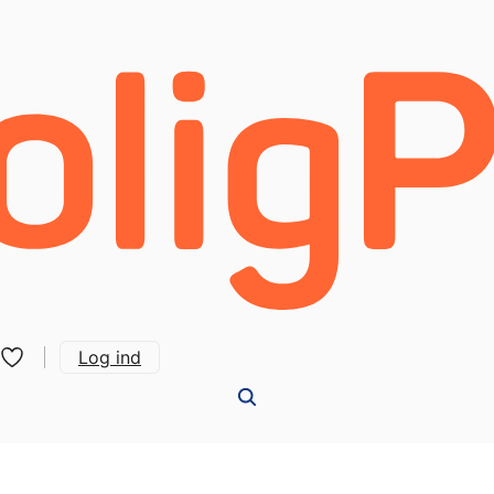
Log ind