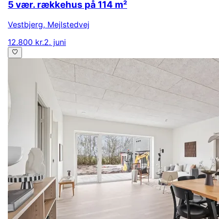
5 vær. rækkehus på 114 m²
Vestbjerg
,
Mejlstedvej
12.800 kr.
2. juni