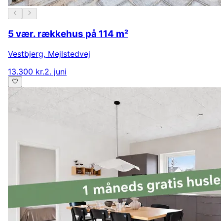
5 vær. rækkehus på 114 m²
Vestbjerg
,
Mejlstedvej
13.300 kr.
2. juni