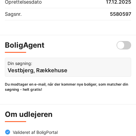
Oprettelsesdato
17.12.2025
Sagsnr.
5580597
BoligAgent
Din søgning:
Vestbjerg, Rækkehuse
Du modtager en e-mail, når der kommer nye boliger, som matcher din
søgning - helt gratis!
Om udlejeren
Valideret af BoligPortal