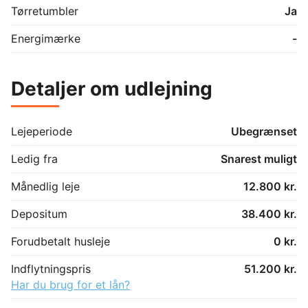
Tørretumbler
Ja
Energimærke
-
Detaljer om udlejning
Lejeperiode
Ubegrænset
Ledig fra
Snarest muligt
Månedlig leje
12.800 kr.
Depositum
38.400 kr.
Forudbetalt husleje
0 kr.
Indflytningspris
51.200 kr.
Har du brug for et lån?