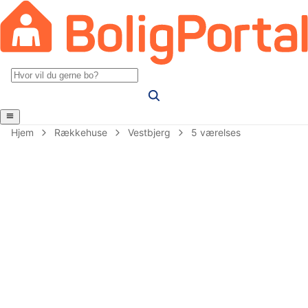
Hjem
Rækkehuse
Vestbjerg
5 værelses