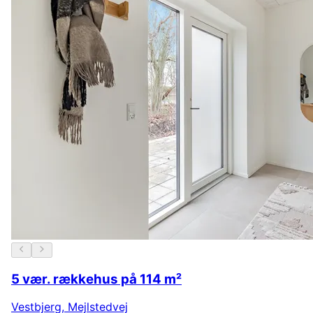
5 vær. rækkehus på 114 m²
Vestbjerg
,
Mejlstedvej