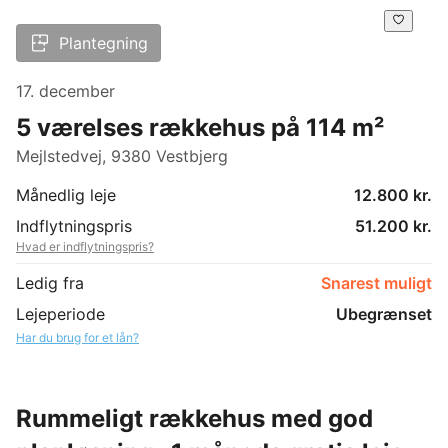
Plantegning
17. december
5 værelses rækkehus på 114 m²
Mejlstedvej, 9380 Vestbjerg
Månedlig leje
12.800 kr.
Indflytningspris
51.200 kr.
Hvad er indflytningspris?
Ledig fra
Snarest muligt
Lejeperiode
Ubegrænset
Har du brug for et lån?
Rummeligt rækkehus med god