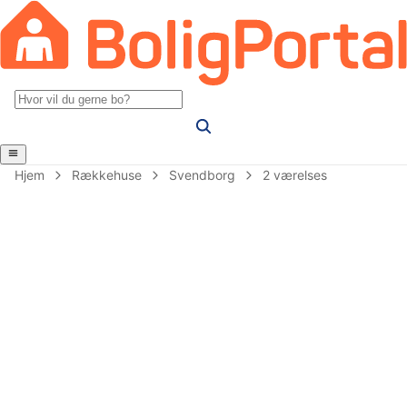
Hjem
Rækkehuse
Svendborg
2 værelses