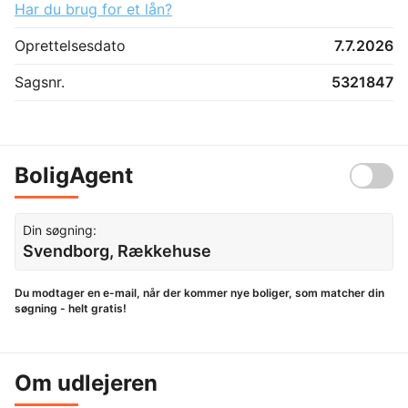
Har du brug for et lån?
Oprettelsesdato
7.7.2026
Sagsnr.
5321847
BoligAgent
Din søgning:
Svendborg, Rækkehuse
Du modtager en e-mail, når der kommer nye boliger, som matcher din
søgning - helt gratis!
Om udlejeren