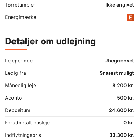
Tørretumbler
Ikke angivet
Energimærke
Detaljer om udlejning
Lejeperiode
Ubegrænset
Ledig fra
Snarest muligt
Månedlig leje
8.200 kr.
Aconto
500 kr.
Depositum
24.600 kr.
Forudbetalt husleje
0 kr.
Indflytningspris
33.300 kr.