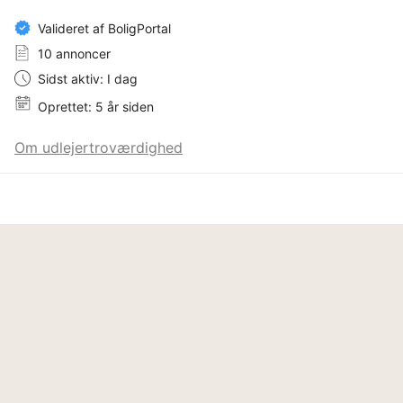
Valideret af BoligPortal
10 annoncer
Sidst aktiv: I dag
Oprettet: 5 år siden
Om udlejertroværdighed