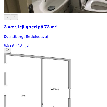
3 vær. lejlighed på 73 m²
Svendborg
,
Rødeledsvej
6.999 kr.
31. juli