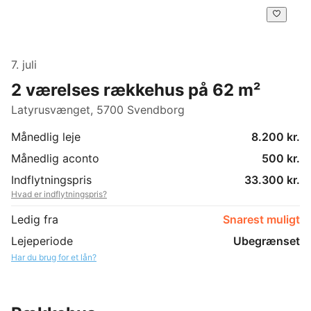
7. juli
2 værelses rækkehus på 62 m²
Latyrusvænget, 5700 Svendborg
Månedlig leje
8.200 kr.
Månedlig aconto
500 kr.
Indflytningspris
33.300 kr.
Hvad er indflytningspris?
Ledig fra
Snarest muligt
Lejeperiode
Ubegrænset
Har du brug for et lån?