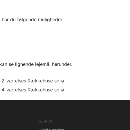
, har du følgende muligheder:
kan se lignende lejemål herunder.
2-værelses Rækkehuse sorø
4-værelses Rækkehuse sorø
HJÆLP
Udlej værelse