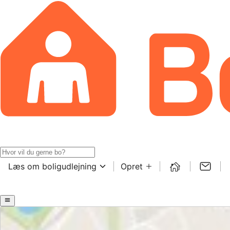
Læs om boligudlejning
Opret