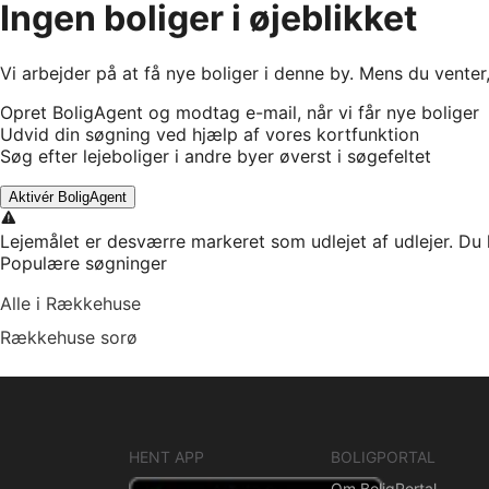
Ingen boliger i øjeblikket
Vi arbejder på at få nye boliger i denne by. Mens du venter
Opret BoligAgent og modtag e-mail, når vi får nye boliger
Udvid din søgning ved hjælp af vores kortfunktion
Søg efter lejeboliger i andre byer øverst i søgefeltet
Aktivér BoligAgent
Lejemålet er desværre markeret som udlejet af udlejer. Du 
Populære søgninger
Alle i Rækkehuse
Rækkehuse sorø
HENT APP
BOLIGPORTAL
Om BoligPortal