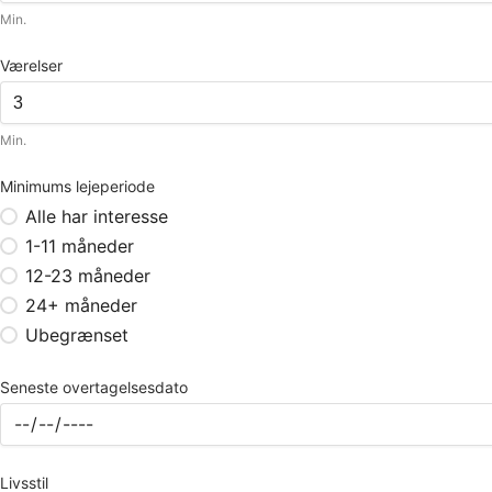
Min.
Værelser
Min.
Minimums lejeperiode
Alle har interesse
1-11 måneder
12-23 måneder
24+ måneder
Ubegrænset
Seneste overtagelsesdato
Livsstil