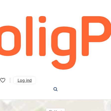
Log ind