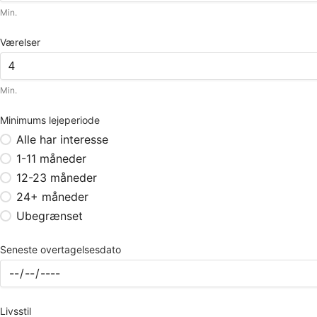
Min.
Værelser
Min.
Minimums lejeperiode
Alle har interesse
1-11 måneder
12-23 måneder
24+ måneder
Ubegrænset
Seneste overtagelsesdato
Livsstil