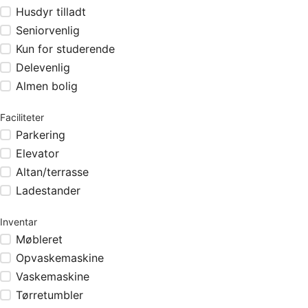
Husdyr tilladt
Seniorvenlig
Kun for studerende
Delevenlig
Almen bolig
Faciliteter
Parkering
Elevator
Altan/terrasse
Ladestander
Inventar
Møbleret
Opvaskemaskine
Vaskemaskine
Tørretumbler