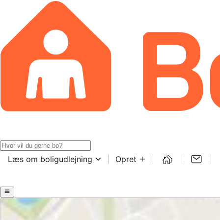
Læs om boligudlejning
Opret