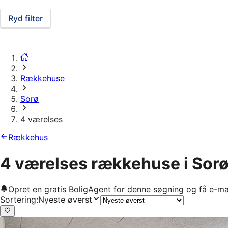
Ryd filter
Rækkehuse
Sorø
4 værelses
Rækkehus
4 værelses rækkehuse i Sor
Opret en gratis BoligAgent for denne søgning og få e-ma
Sortering
:
Nyeste øverst