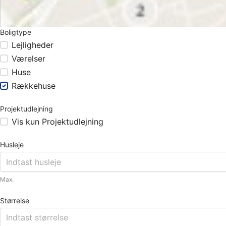
Boligtype
Lejligheder
Værelser
Huse
Rækkehuse
Projektudlejning
Vis kun Projektudlejning
Husleje
Max.
Størrelse