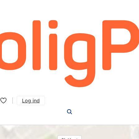
Log ind