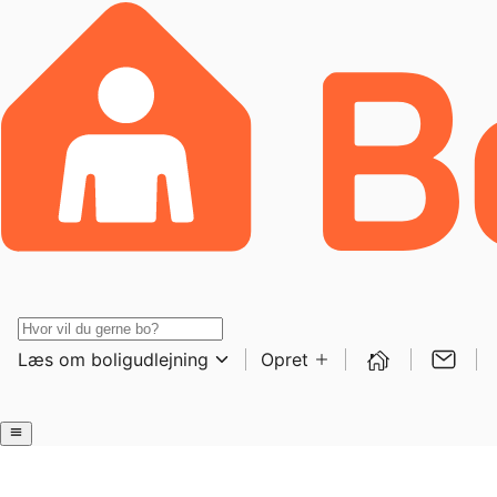
Læs om boligudlejning
Opret