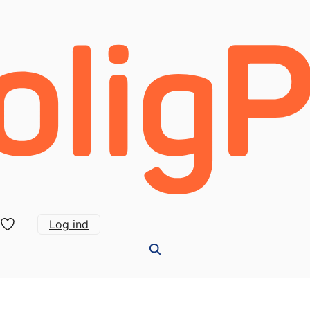
Log ind