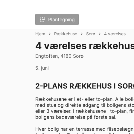
Plantegning
Hjem
Rækkehuse
Sorø
4 værelses
4 værelses rækkehus
Engtoften, 4180 Sorø
5. juni
2-PLANS RÆKKEHUS I SOR
Rækkehusene er i et- eller to-plan. Alle bol
med stue og direkte adgang til boligens s
eller 3 værelser. I rækkehusene i to-plan, f
boligens badeværelse på første sal.

Hver bolig har en terrasse med flisebelægni