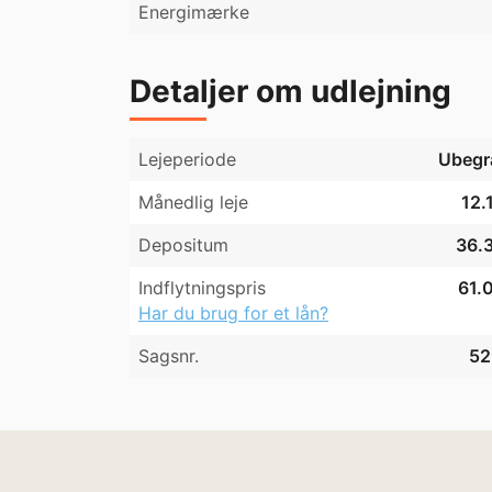
Energimærke
Detaljer om udlejning
Lejeperiode
Ubegr
Månedlig leje
12.
Depositum
36.3
Indflytningspris
61.0
Har du brug for et lån?
Sagsnr.
52