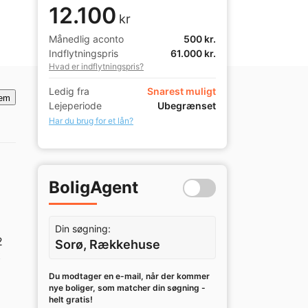
12.100
kr
Månedlig aconto
500 kr.
Indflytningspris
61.000 kr.
Hvad er indflytningspris?
Ledig fra
Snarest muligt
em
Lejeperiode
Ubegrænset
Har du brug for et lån?
BoligAgent
Din søgning:
 
Sorø, Rækkehuse
 
Du modtager en e-mail, når der kommer
nye boliger, som matcher din søgning -
helt gratis!