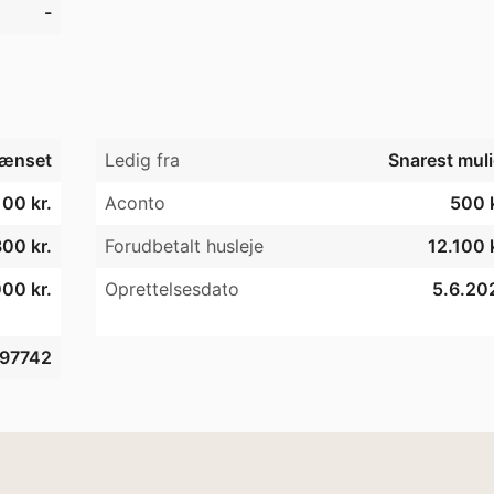
-
ænset
Ledig fra
Snarest muli
100 kr.
Aconto
500 k
00 kr.
Forudbetalt husleje
12.100 k
00 kr.
Oprettelsesdato
5.6.20
97742