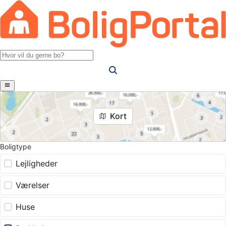
Kort
Boligtype
Lejligheder
Værelser
Huse