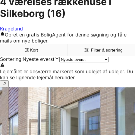
4 værelses rækkehuse i
Silkeborg
(16)
Kragelund
Opret en gratis BoligAgent for denne søgning og få e-
mails om nye boliger.
Kort
Filter & sortering
Sortering
:
Nyeste øverst
Lejemålet er desværre markeret som udlejet af udlejer. Du
kan se lignende lejemål herunder.