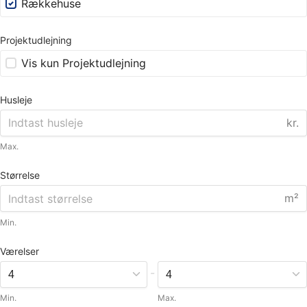
Rækkehuse
Projektudlejning
Vis kun Projektudlejning
Husleje
kr.
Max.
Størrelse
m²
Min.
Værelser
-
Min.
Max.