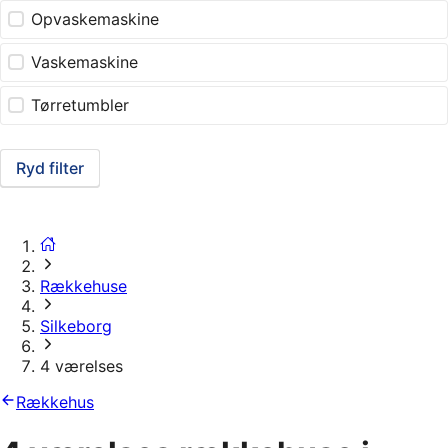
Opvaskemaskine
Vaskemaskine
Tørretumbler
Ryd filter
Rækkehuse
Silkeborg
4 værelses
Rækkehus