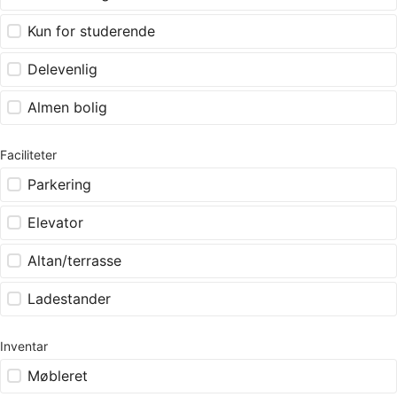
Kun for studerende
Delevenlig
Almen bolig
Faciliteter
Parkering
Elevator
Altan/terrasse
Ladestander
Inventar
Møbleret