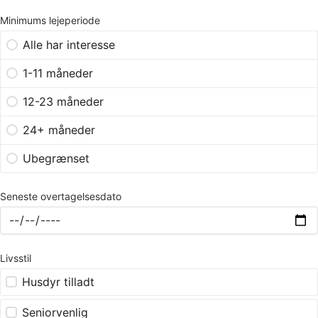
Minimums lejeperiode
Alle har interesse
1-11 måneder
12-23 måneder
24+ måneder
Ubegrænset
Seneste overtagelsesdato
Livsstil
Husdyr tilladt
Seniorvenlig