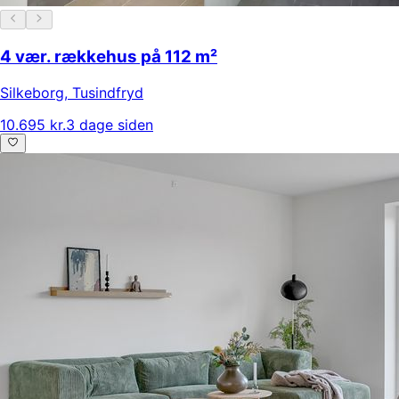
4 vær. rækkehus på 112 m²
Silkeborg
,
Tusindfryd
10.695 kr.
3 dage siden