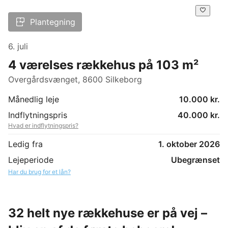
Plantegning
6. juli
4 værelses rækkehus på 103 m²
Overgårdsvænget, 8600 Silkeborg
Månedlig leje
10.000 kr.
Indflytningspris
40.000 kr.
Hvad er indflytningspris?
Ledig fra
1. oktober 2026
Lejeperiode
Ubegrænset
Har du brug for et lån?
32 helt nye rækkehuse er på vej –