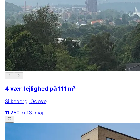
4 vær. lejlighed på 111 m²
Silkeborg
,
Oslovej
11.250 kr.
13. maj