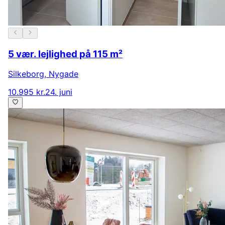
5 vær. lejlighed på 115 m²
Silkeborg
,
Nygade
10.995 kr.
24. juni