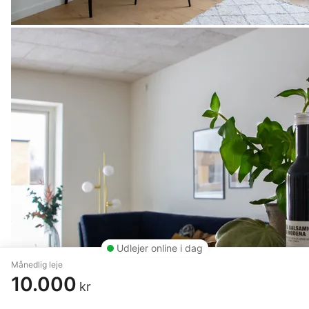
Udlejer online i dag
Månedlig leje
10.000
kr