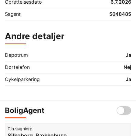
Oprettelsesdato
6.7.2026
Sagsnr.
5648485
Andre detaljer
Depotrum
Ja
Dørtelefon
Nej
Cykelparkering
Ja
BoligAgent
Din søgning:
Silkeborg, Rækkehuse