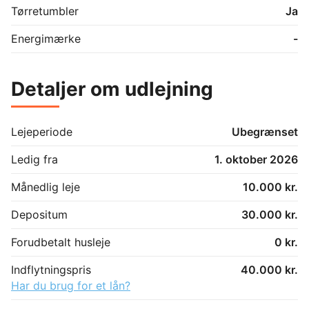
Tørretumbler
Ja
Energimærke
-
Detaljer om udlejning
Lejeperiode
Ubegrænset
Ledig fra
1. oktober 2026
Månedlig leje
10.000 kr.
Depositum
30.000 kr.
Forudbetalt husleje
0 kr.
Indflytningspris
40.000 kr.
Har du brug for et lån?