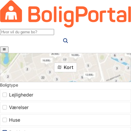
Kort
Boligtype
Lejligheder
Værelser
Huse