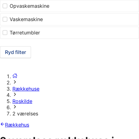
Opvaskemaskine
Vaskemaskine
Tørretumbler
Ryd filter
Rækkehuse
Roskilde
2 værelses
Rækkehus