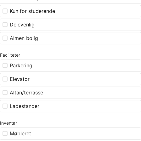
Kun for studerende
Delevenlig
Almen bolig
Faciliteter
Parkering
Elevator
Altan/terrasse
Ladestander
Inventar
Møbleret