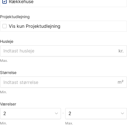
Rækkehuse
Projektudlejning
Vis kun Projektudlejning
Husleje
kr.
Max.
Størrelse
m²
Min.
Værelser
-
Min.
Max.