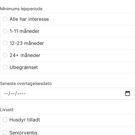
Minimums lejeperiode
Alle har interesse
1-11 måneder
12-23 måneder
24+ måneder
Ubegrænset
Seneste overtagelsesdato
Livsstil
Husdyr tilladt
Seniorvenlig