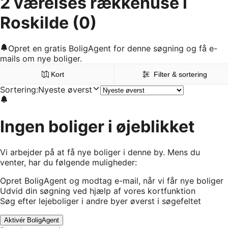
2 værelses rækkehuse i
Roskilde
(0)
Opret en gratis BoligAgent for denne søgning og få e-
mails om nye boliger.
Kort
Filter & sortering
Sortering
:
Nyeste øverst
Ingen boliger i øjeblikket
Vi arbejder på at få nye boliger i denne by. Mens du
venter, har du følgende muligheder:
Opret BoligAgent og modtag e-mail, når vi får nye boliger
Udvid din søgning ved hjælp af vores kortfunktion
Søg efter lejeboliger i andre byer øverst i søgefeltet
Aktivér BoligAgent