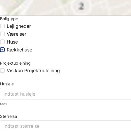
Boligtype
Lejligheder
Værelser
Huse
Rækkehuse
Projektudlejning
Vis kun Projektudlejning
Husleje
Max.
Størrelse