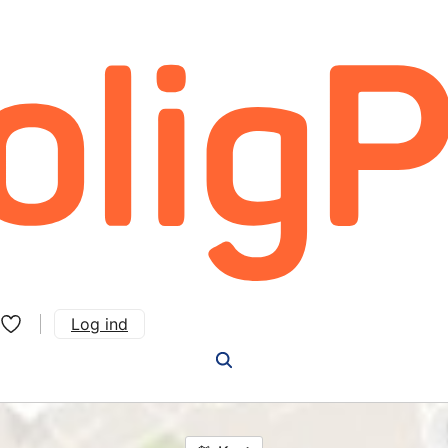
Log ind