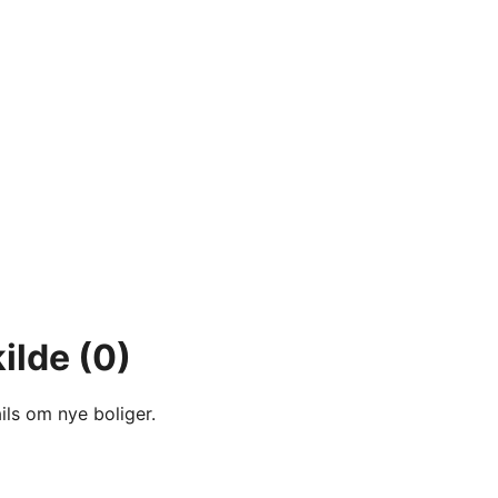
ilde
(0)
ils om nye boliger.