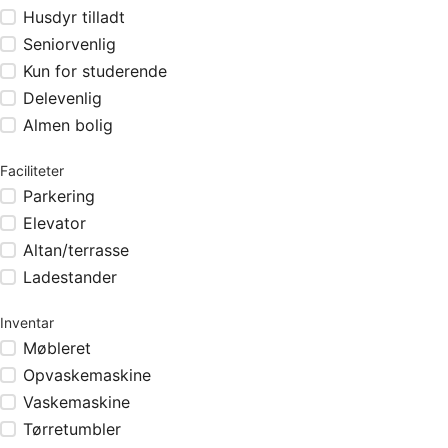
Husdyr tilladt
Seniorvenlig
Kun for studerende
Delevenlig
Almen bolig
Faciliteter
Parkering
Elevator
Altan/terrasse
Ladestander
Inventar
Møbleret
Opvaskemaskine
Vaskemaskine
Tørretumbler