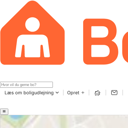
Læs om boligudlejning
Opret