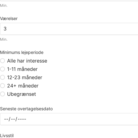
Min.
Værelser
Min.
Minimums lejeperiode
Alle har interesse
1-11 måneder
12-23 måneder
24+ måneder
Ubegrænset
Seneste overtagelsesdato
Livsstil