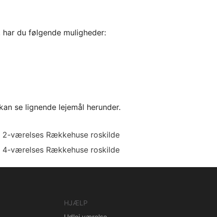
, har du følgende muligheder:
kan se lignende lejemål herunder.
2-værelses Rækkehuse roskilde
4-værelses Rækkehuse roskilde
HJÆLP
Udlej værelse