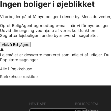
Ingen boliger i øjeblikket
Vi arbejder på at få nye boliger i denne by. Mens du venter
Opret BoligAgent og modtag e-mail, når vi får nye boliger
Udvid din søgning ved hjælp af vores kortfunktion
Søg efter lejeboliger i andre byer øverst i søgefeltet
Aktivér BoligAgent
Lejemålet er desværre markeret som udlejet af udlejer. Du 
Populære søgninger
Alle i Rækkehuse
Rækkehuse roskilde
HENT APP
BOLIGPORTAL
Om BoligPortal