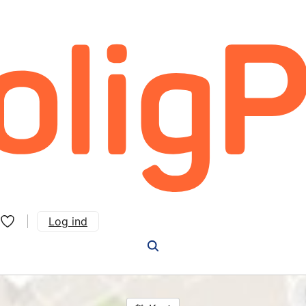
Log ind