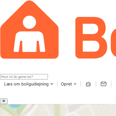
Læs om boligudlejning
Opret