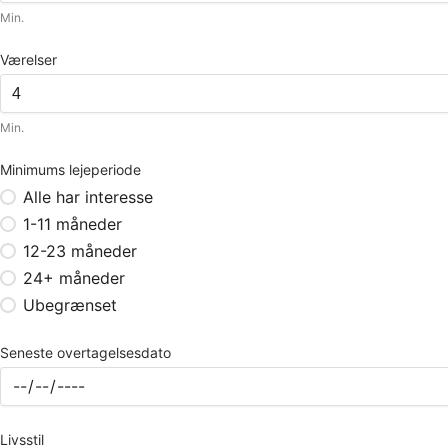
Min.
Værelser
Min.
Minimums lejeperiode
Alle har interesse
1-11 måneder
12-23 måneder
24+ måneder
Ubegrænset
Seneste overtagelsesdato
Livsstil