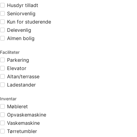
Husdyr tilladt
Seniorvenlig
Kun for studerende
Delevenlig
Almen bolig
Faciliteter
Parkering
Elevator
Altan/terrasse
Ladestander
Inventar
Møbleret
Opvaskemaskine
Vaskemaskine
Tørretumbler