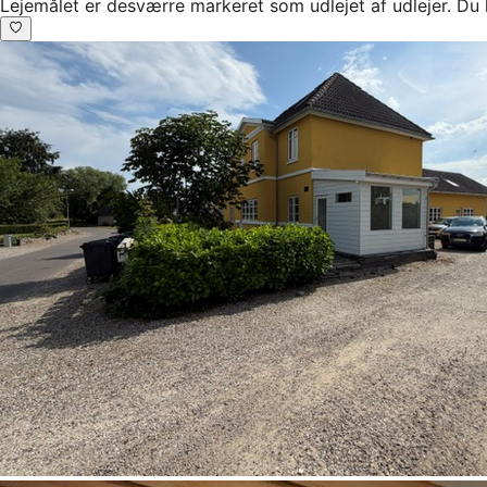
Lejemålet er desværre markeret som udlejet af udlejer. Du 