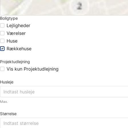
Boligtype
Lejligheder
Værelser
Huse
Rækkehuse
Projektudlejning
Vis kun Projektudlejning
Husleje
Max.
Størrelse