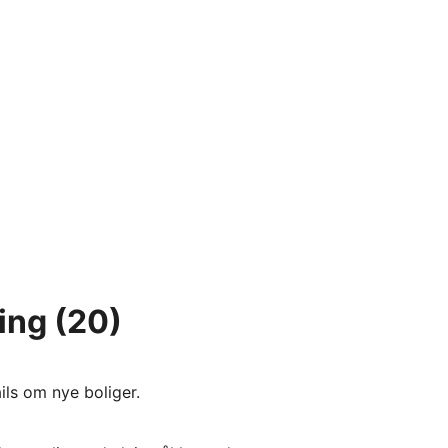
ing
(20)
ils om nye boliger.