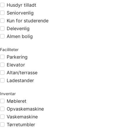
Husdyr tilladt
Seniorvenlig
Kun for studerende
Delevenlig
Almen bolig
Faciliteter
Parkering
Elevator
Altan/terrasse
Ladestander
Inventar
Møbleret
Opvaskemaskine
Vaskemaskine
Tørretumbler