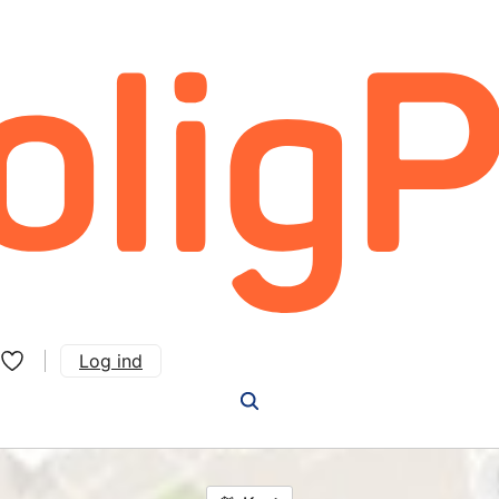
Log ind