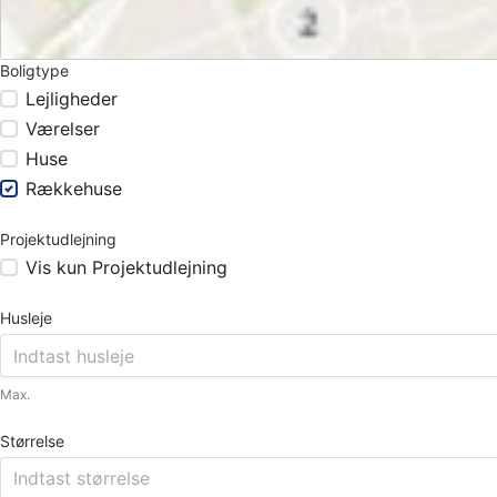
Boligtype
Lejligheder
Værelser
Huse
Rækkehuse
Projektudlejning
Vis kun Projektudlejning
Husleje
Max.
Størrelse