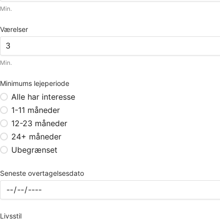
Min.
Værelser
Min.
Minimums lejeperiode
Alle har interesse
1-11 måneder
12-23 måneder
24+ måneder
Ubegrænset
Seneste overtagelsesdato
Livsstil