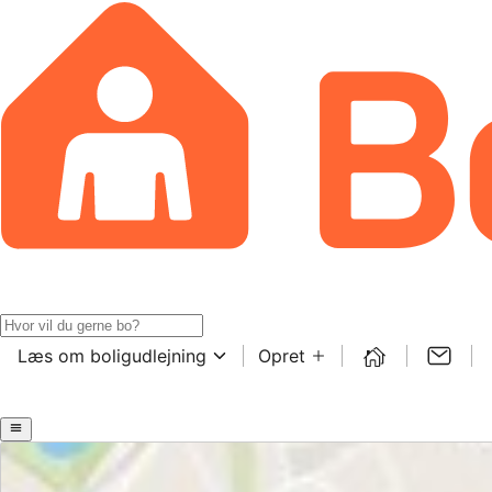
Læs om boligudlejning
Opret