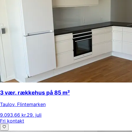
3 vær. rækkehus på 85 m²
Taulov
,
Flintemarken
9.093,66 kr.
29. juli
Fri kontakt