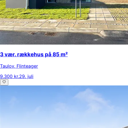
3 vær. rækkehus på 85 m²
Taulov
,
Flinteager
9.300 kr.
29. juli