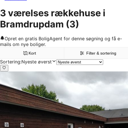
3 værelses rækkehuse i
Bramdrupdam
(3)
Opret en gratis BoligAgent for denne søgning og få e-
mails om nye boliger.
Kort
Filter & sortering
Sortering
:
Nyeste øverst