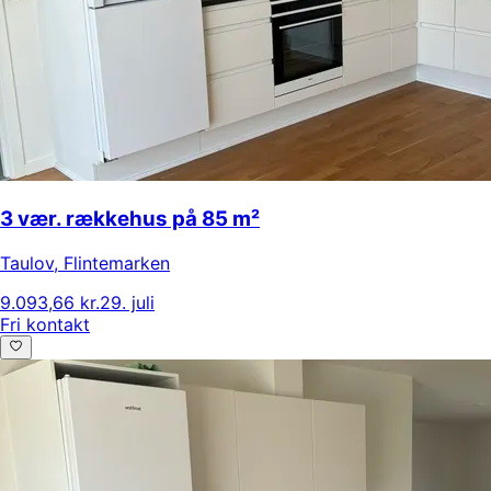
3 vær. rækkehus på 85 m²
Taulov
,
Flintemarken
9.093,66 kr.
29. juli
Fri kontakt