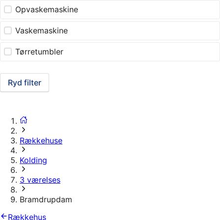
Opvaskemaskine
Vaskemaskine
Tørretumbler
Ryd filter
Rækkehuse
Kolding
3 værelses
Bramdrupdam
Rækkehus