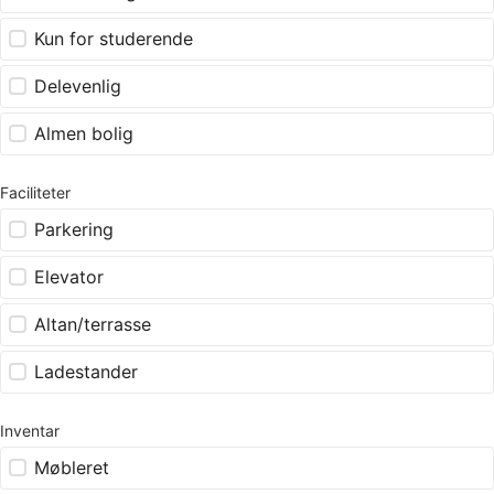
Kun for studerende
Delevenlig
Almen bolig
Faciliteter
Parkering
Elevator
Altan/terrasse
Ladestander
Inventar
Møbleret