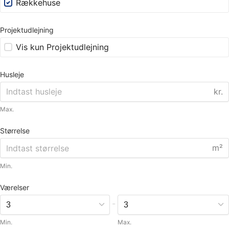
Rækkehuse
Projektudlejning
Vis kun Projektudlejning
Husleje
kr.
Max.
Størrelse
m²
Min.
Værelser
-
Min.
Max.