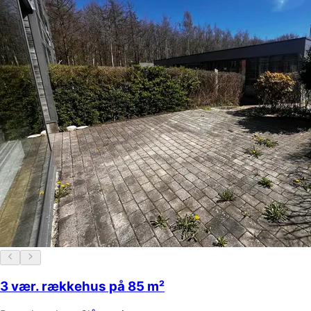
3 vær. rækkehus på 85 m²