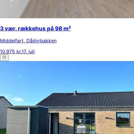
3 vær. rækkehus på 98 m²
Middelfart
,
Dådyrbakken
10.975 kr.
17. juli