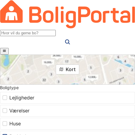
Kort
Boligtype
Lejligheder
Værelser
Huse