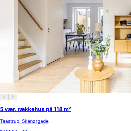
5 vær. rækkehus på 118 m²
Taastrup
,
Skanørgade