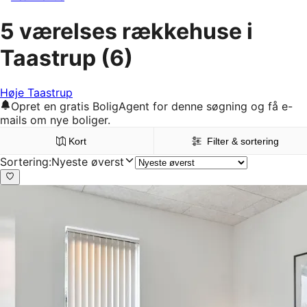
5 værelses rækkehuse i
Taastrup
(6)
Høje Taastrup
Opret en gratis BoligAgent for denne søgning og få e-
mails om nye boliger.
Kort
Filter & sortering
Sortering
:
Nyeste øverst