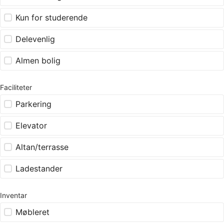
Kun for studerende
Delevenlig
Almen bolig
Faciliteter
Parkering
Elevator
Altan/terrasse
Ladestander
Inventar
Møbleret