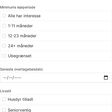
Minimums lejeperiode
Alle har interesse
1-11 måneder
12-23 måneder
24+ måneder
Ubegrænset
Seneste overtagelsesdato
Livsstil
Husdyr tilladt
Seniorvenlig