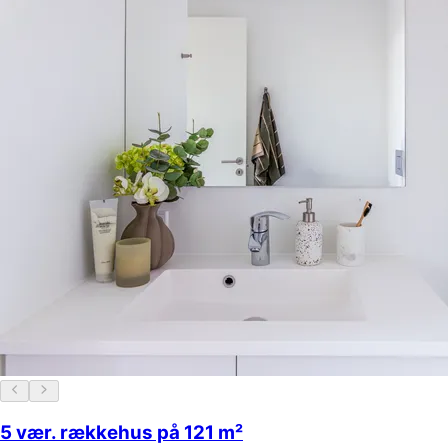
5 vær. rækkehus på 121 m²