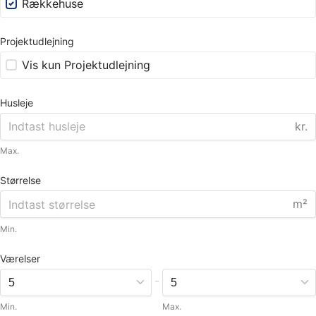
Rækkehuse
Projektudlejning
Vis kun Projektudlejning
Husleje
kr.
Max.
Størrelse
m²
Min.
Værelser
-
Min.
Max.