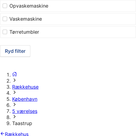
Opvaskemaskine
Vaskemaskine
Tørretumbler
Ryd filter
Rækkehuse
København
5 værelses
Taastrup
Rækkehus