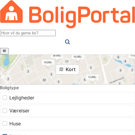
Kort
Boligtype
Lejligheder
Værelser
Huse