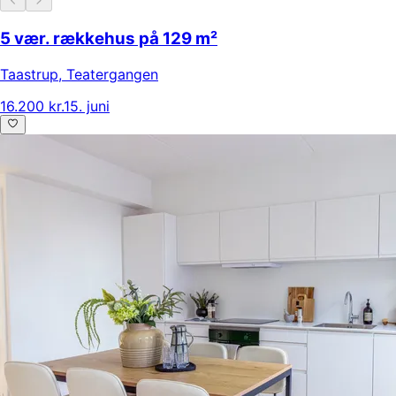
5 vær. rækkehus på 129 m²
Taastrup
,
Teatergangen
16.200 kr.
15. juni