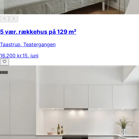
5 vær. rækkehus på 129 m²
Taastrup
,
Teatergangen
16.200 kr.
15. juni