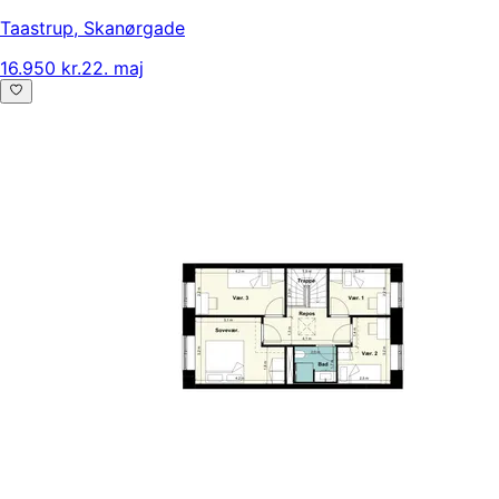
Taastrup
,
Skanørgade
16.950 kr.
22. maj