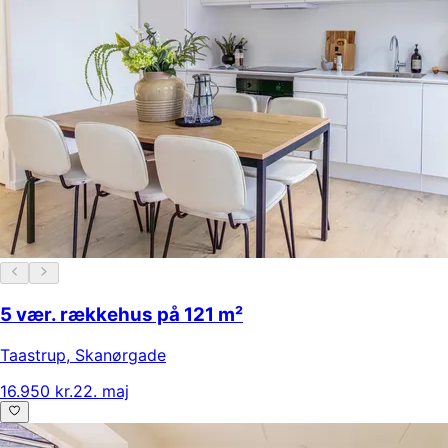
5 vær. rækkehus på 121 m²
Taastrup
,
Skanørgade
16.950 kr.
22. maj