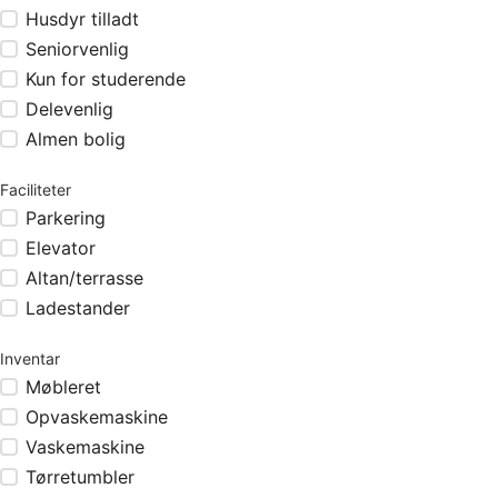
Husdyr tilladt
Seniorvenlig
Kun for studerende
Delevenlig
Almen bolig
Faciliteter
Parkering
Elevator
Altan/terrasse
Ladestander
Inventar
Møbleret
Opvaskemaskine
Vaskemaskine
Tørretumbler