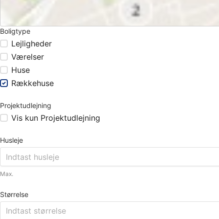
Boligtype
Lejligheder
Værelser
Huse
Rækkehuse
Projektudlejning
Vis kun Projektudlejning
Husleje
Max.
Størrelse