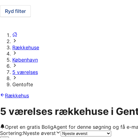
Ryd filter
Rækkehuse
København
5 værelses
Gentofte
Rækkehus
5 værelses rækkehuse i Gent
Opret en gratis BoligAgent for denne søgning og få e-ma
Sortering
:
Nyeste øverst