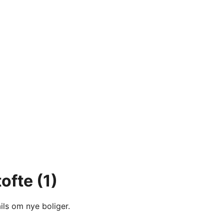
ofte
(1)
ils om nye boliger.