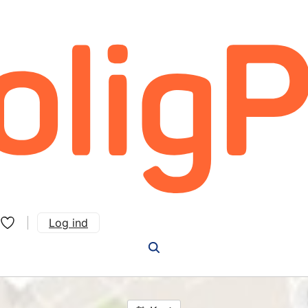
Log ind