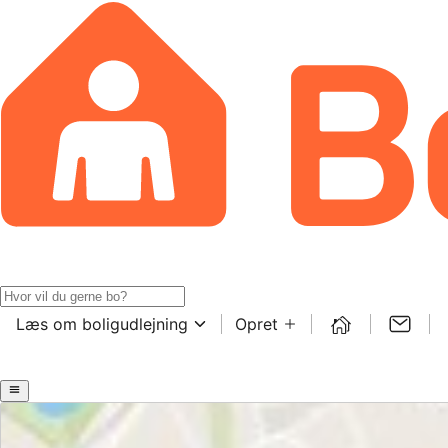
Læs om boligudlejning
Opret