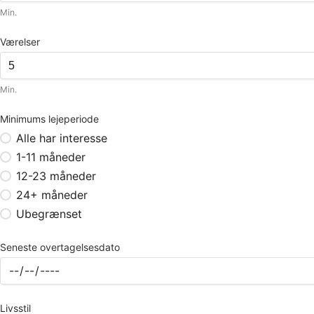
Min.
Værelser
Min.
Minimums lejeperiode
Alle har interesse
1-11 måneder
12-23 måneder
24+ måneder
Ubegrænset
Seneste overtagelsesdato
Livsstil