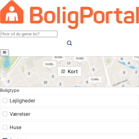
Kort
Boligtype
Lejligheder
Værelser
Huse