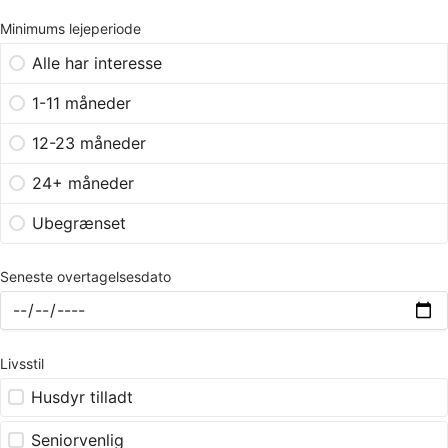
Minimums lejeperiode
Alle har interesse
1-11 måneder
12-23 måneder
24+ måneder
Ubegrænset
Seneste overtagelsesdato
Livsstil
Husdyr tilladt
Seniorvenlig