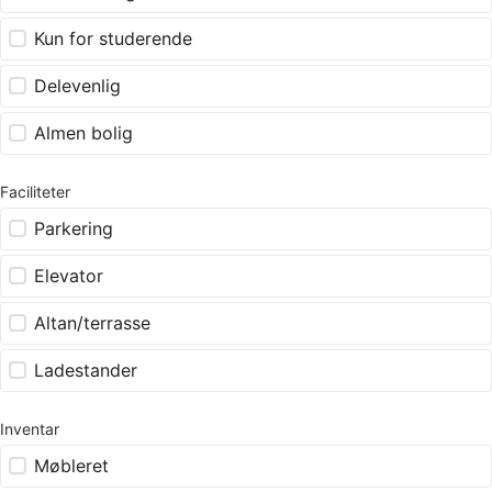
Kun for studerende
Delevenlig
Almen bolig
Faciliteter
Parkering
Elevator
Altan/terrasse
Ladestander
Inventar
Møbleret