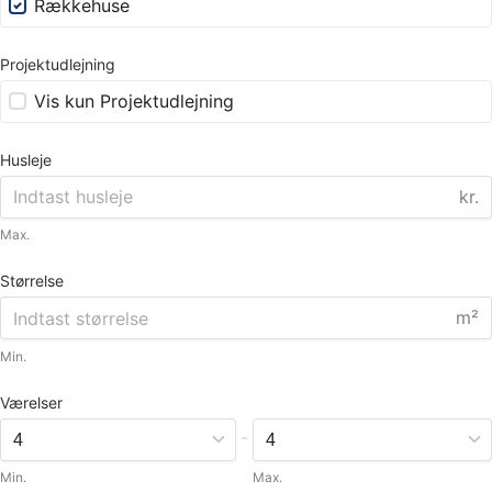
Rækkehuse
Projektudlejning
Vis kun Projektudlejning
Husleje
kr.
Max.
Størrelse
m²
Min.
Værelser
-
Min.
Max.