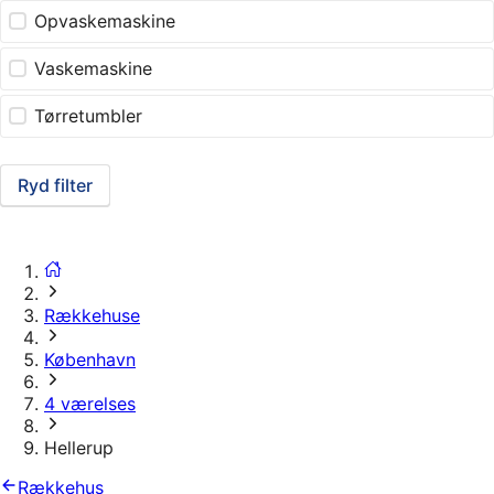
Opvaskemaskine
Vaskemaskine
Tørretumbler
Ryd filter
Rækkehuse
København
4 værelses
Hellerup
Rækkehus