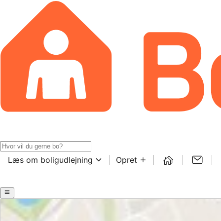
Læs om boligudlejning
Opret