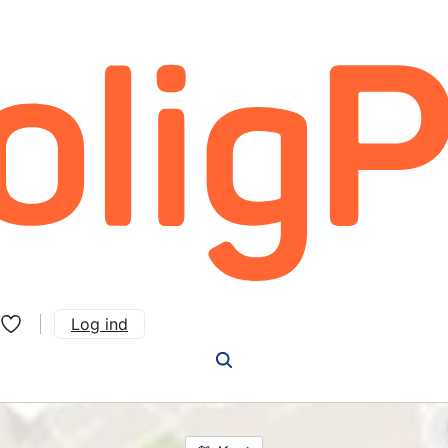
Log ind