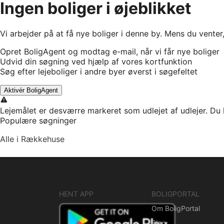
Ingen boliger i øjeblikket
Vi arbejder på at få nye boliger i denne by. Mens du venter
Opret BoligAgent og modtag e-mail, når vi får nye boliger
Udvid din søgning ved hjælp af vores kortfunktion
Søg efter lejeboliger i andre byer øverst i søgefeltet
Aktivér BoligAgent
Lejemålet er desværre markeret som udlejet af udlejer. Du 
Populære søgninger
Alle i Rækkehuse
HENT APP
BOLIGPORTAL
Om BoligPortal
Blog