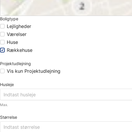
Boligtype
Lejligheder
Værelser
Huse
Rækkehuse
Projektudlejning
Vis kun Projektudlejning
Husleje
Max.
Størrelse