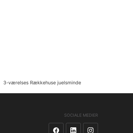
3-værelses Rækkehuse juelsminde
SOCIALE MEDIER