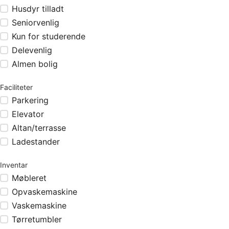
Husdyr tilladt
Seniorvenlig
Kun for studerende
Delevenlig
Almen bolig
Faciliteter
Parkering
Elevator
Altan/terrasse
Ladestander
Inventar
Møbleret
Opvaskemaskine
Vaskemaskine
Tørretumbler