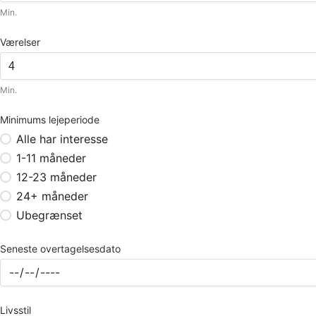
Min.
Værelser
Min.
Minimums lejeperiode
Alle har interesse
1-11 måneder
12-23 måneder
24+ måneder
Ubegrænset
Seneste overtagelsesdato
Livsstil