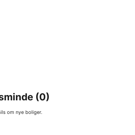
lsminde
(0)
ils om nye boliger.