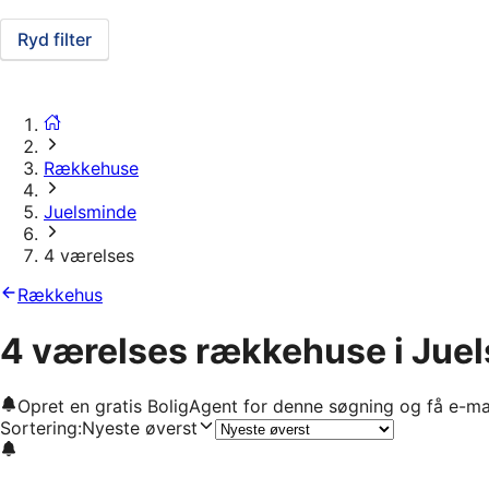
Ryd filter
Rækkehuse
Juelsminde
4 værelses
Rækkehus
4 værelses rækkehuse i Jue
Opret en gratis BoligAgent for denne søgning og få e-ma
Sortering
:
Nyeste øverst