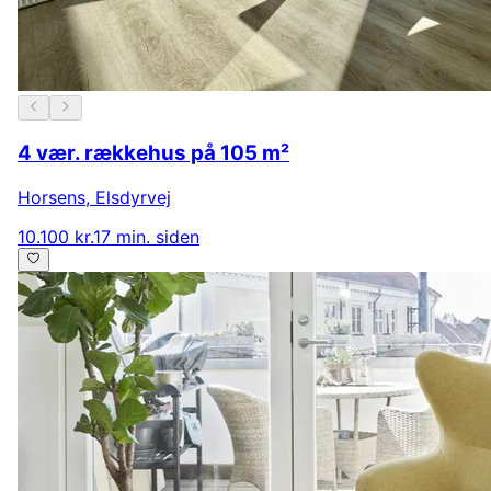
4 vær. rækkehus på 105 m²
Horsens
,
Elsdyrvej
10.100 kr.
17 min. siden