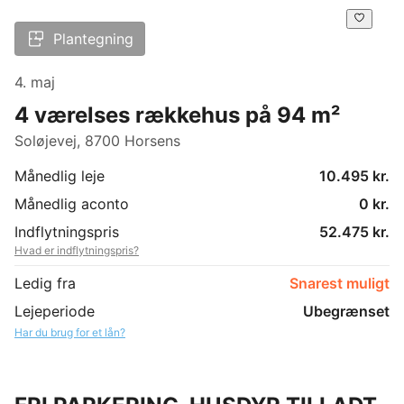
Plantegning
4. maj
4 værelses rækkehus på 94 m²
Soløjevej, 8700 Horsens
Månedlig leje
10.495 kr.
Månedlig aconto
0 kr.
Indflytningspris
52.475 kr.
Hvad er indflytningspris?
Ledig fra
Snarest muligt
Lejeperiode
Ubegrænset
Har du brug for et lån?