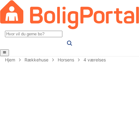
Hjem
Rækkehuse
Horsens
4 værelses