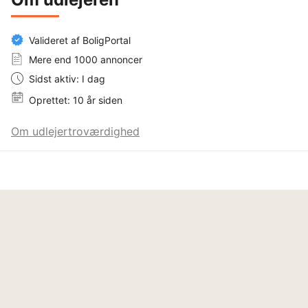
Valideret af BoligPortal
Mere end 1000 annoncer
Sidst aktiv: I dag
Oprettet: 10 år siden
Om udlejertroværdighed