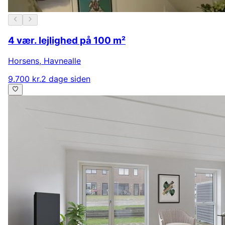
4 vær. lejlighed på 100 m²
Horsens
,
Havnealle
9.700 kr.
2 dage siden