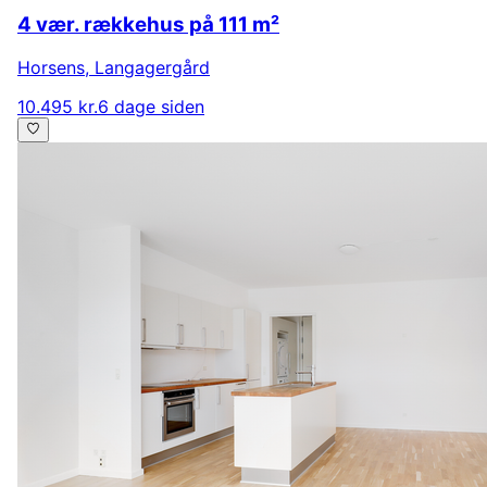
4 vær. rækkehus på 111 m²
Horsens
,
Langagergård
10.495 kr.
6 dage siden