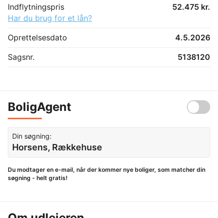
Indflytningspris
52.475 kr.
Har du brug for et lån?
Oprettelsesdato
4.5.2026
Sagsnr.
5138120
BoligAgent
Din søgning:
Horsens, Rækkehuse
Du modtager en e-mail, når der kommer nye boliger, som matcher din
søgning - helt gratis!
Om udlejeren