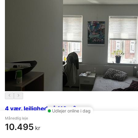
4 vær. lejlighed på 110 m²
Udlejer online i dag
Månedlig leje
Horsens
,
Nygade
10.495
kr
9.800 kr.
4 dage siden