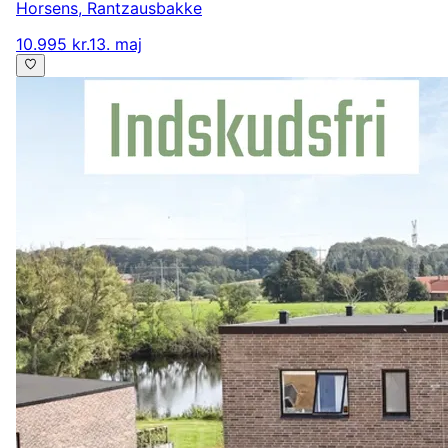
Horsens
,
Rantzausbakke
10.995 kr.
13. maj