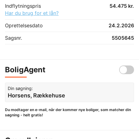
Indflytningspris
54.475 kr.
Har du brug for et lån?
Oprettelsesdato
24.2.2026
Sagsnr.
5505645
BoligAgent
Din søgning:
Horsens, Rækkehuse
Du modtager en e-mail, når der kommer nye boliger, som matcher din
søgning - helt gratis!