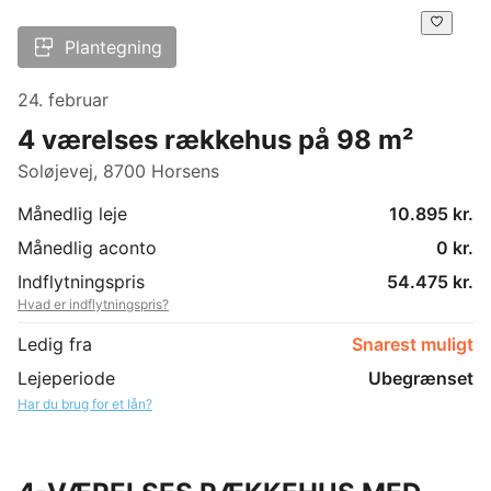
Plantegning
24. februar
4 værelses rækkehus på 98 m²
Soløjevej, 8700 Horsens
Månedlig leje
10.895 kr.
Månedlig aconto
0 kr.
Indflytningspris
54.475 kr.
Hvad er indflytningspris?
Ledig fra
Snarest muligt
Lejeperiode
Ubegrænset
Har du brug for et lån?