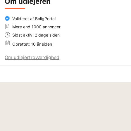
Om udlejeren
Valideret af BoligPortal
Mere end 1000 annoncer
Sidst aktiv: 2 dage siden
Oprettet: 10 år siden
Om udlejertroværdighed