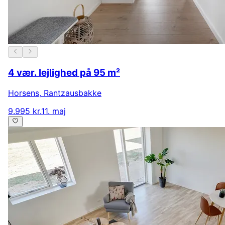
4 vær. lejlighed på 95 m²
Horsens
,
Rantzausbakke
9.995 kr.
11. maj