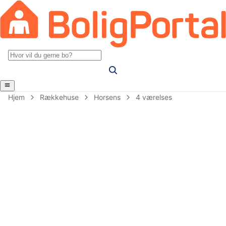
Hjem
Rækkehuse
Horsens
4 værelses