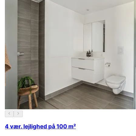
4 vær. lejlighed på 100 m²