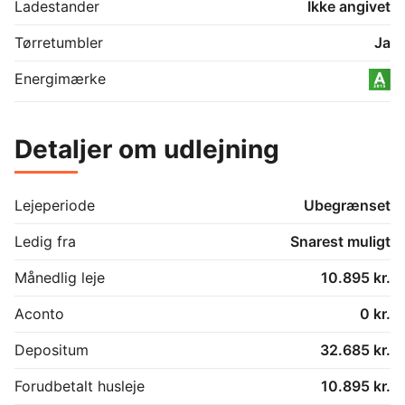
Ladestander
Ikke angivet
Tørretumbler
Ja
Energimærke
Detaljer om udlejning
Lejeperiode
Ubegrænset
Ledig fra
Snarest muligt
Månedlig leje
10.895 kr.
Aconto
0 kr.
Depositum
32.685 kr.
Forudbetalt husleje
10.895 kr.