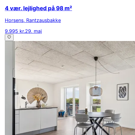
4 vær. lejlighed på 98 m²
Horsens
,
Rantzausbakke
9.995 kr.
29. maj