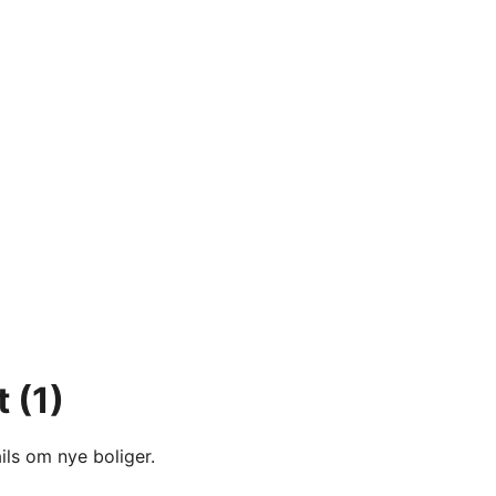
t
(1)
ils om nye boliger.