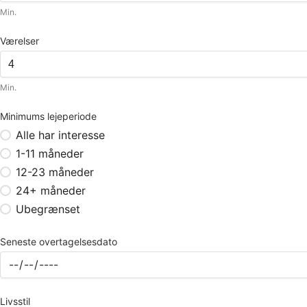
Min.
Værelser
Min.
Minimums lejeperiode
Alle har interesse
1-11 måneder
12-23 måneder
24+ måneder
Ubegrænset
Seneste overtagelsesdato
Livsstil