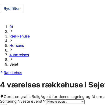
Ryd filter
Rækkehuse
Horsens
4 værelses
Sejet
Rækkehus
4 værelses rækkehuse i Seje
Opret en gratis BoligAgent for denne søgning og få e-ma
Sortering
:
Nyeste øverst