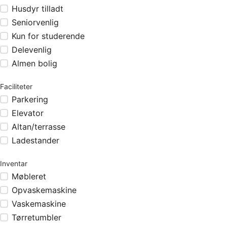
Husdyr tilladt
Seniorvenlig
Kun for studerende
Delevenlig
Almen bolig
Faciliteter
Parkering
Elevator
Altan/terrasse
Ladestander
Inventar
Møbleret
Opvaskemaskine
Vaskemaskine
Tørretumbler