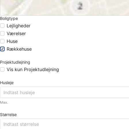
Boligtype
Lejligheder
Værelser
Huse
Rækkehuse
Projektudlejning
Vis kun Projektudlejning
Husleje
Max.
Størrelse