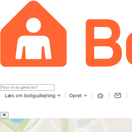
Læs om boligudlejning
Opret