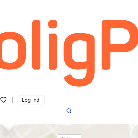
Log ind