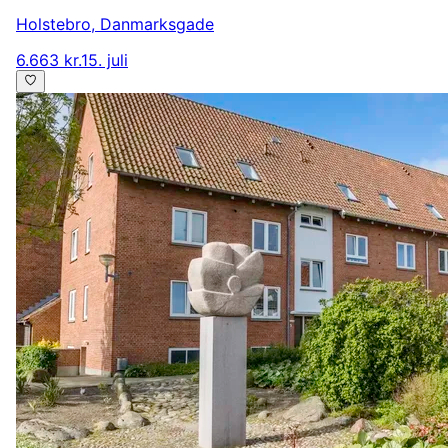
Holstebro
,
Danmarksgade
6.663 kr.
15. juli