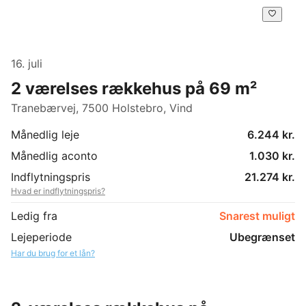
16. juli
2 værelses rækkehus på 69 m²
Tranebærvej, 7500 Holstebro, Vind
Månedlig leje
6.244 kr.
Månedlig aconto
1.030 kr.
Indflytningspris
21.274 kr.
Hvad er indflytningspris?
Ledig fra
Snarest muligt
Lejeperiode
Ubegrænset
Har du brug for et lån?