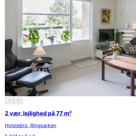
2 vær. lejlighed på 77 m²
Holstebro
,
Ringparken