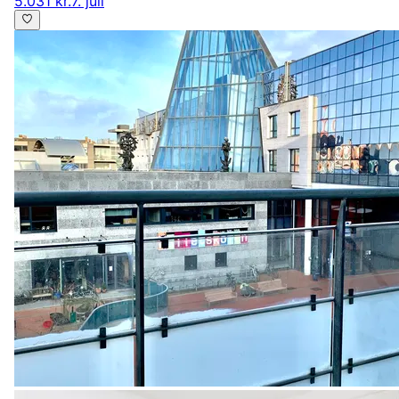
5.031 kr.
7. juli