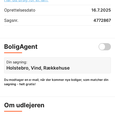
Oprettelsesdato
16.7.2025
Sagsnr.
4772867
BoligAgent
Din søgning:
Holstebro, Vind, Rækkehuse
Du modtager en e-mail, når der kommer nye boliger, som matcher din
søgning - helt gratis!
Om udlejeren