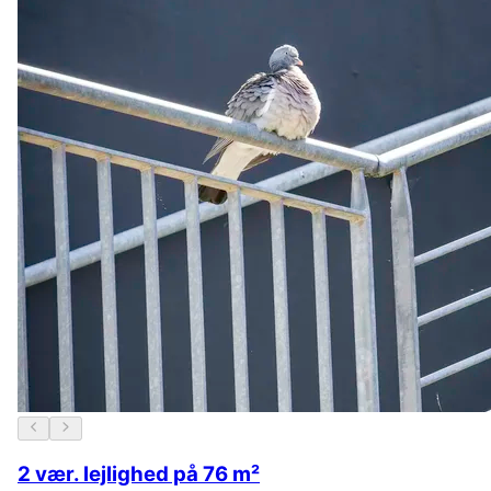
2 vær. lejlighed på 76 m²