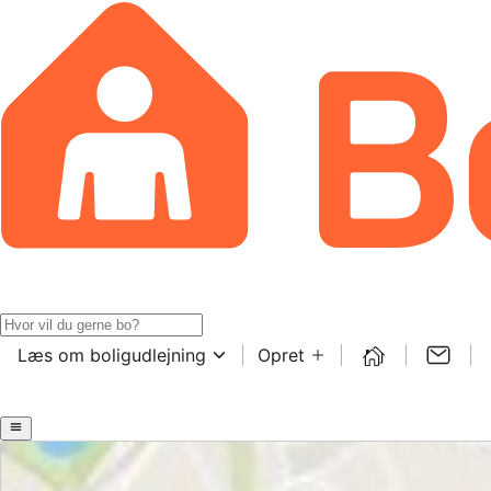
Læs om boligudlejning
Opret