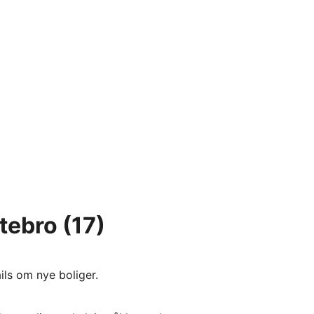
tebro
(17)
ils om nye boliger.