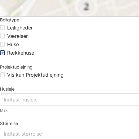
Boligtype
Lejligheder
Værelser
Huse
Rækkehuse
Projektudlejning
Vis kun Projektudlejning
Husleje
Max.
Størrelse