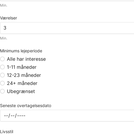
Min.
Værelser
Min.
Minimums lejeperiode
Alle har interesse
1-11 måneder
12-23 måneder
24+ måneder
Ubegrænset
Seneste overtagelsesdato
Livsstil