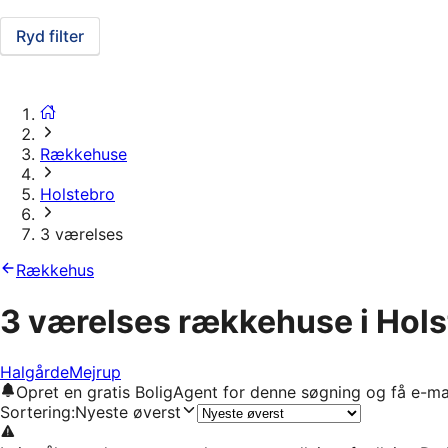
Ryd filter
Rækkehuse
Holstebro
3 værelses
Rækkehus
3 værelses rækkehuse i Hols
Halgårde
Mejrup
Opret en gratis BoligAgent for denne søgning og få e-ma
Sortering
:
Nyeste øverst