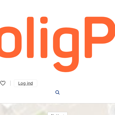
Log ind