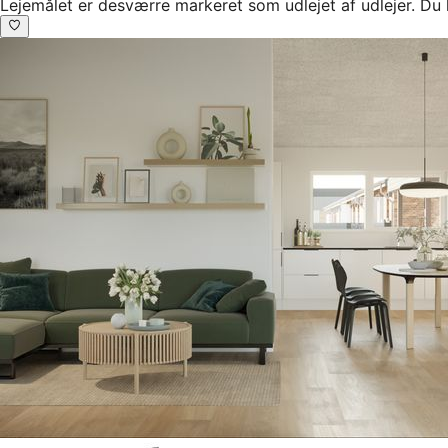
Lejemålet er desværre markeret som udlejet af udlejer. Du 