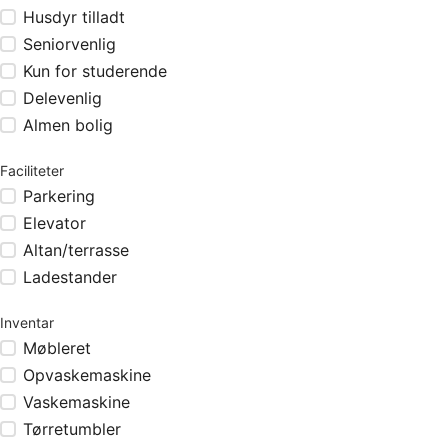
Husdyr tilladt
Seniorvenlig
Kun for studerende
Delevenlig
Almen bolig
Faciliteter
Parkering
Elevator
Altan/terrasse
Ladestander
Inventar
Møbleret
Opvaskemaskine
Vaskemaskine
Tørretumbler