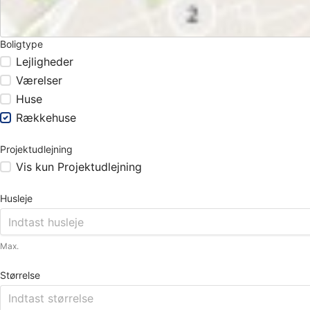
Boligtype
Lejligheder
Værelser
Huse
Rækkehuse
Projektudlejning
Vis kun Projektudlejning
Husleje
Max.
Størrelse