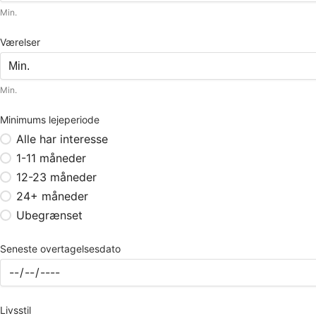
Min.
Værelser
Min.
Minimums lejeperiode
Alle har interesse
1-11 måneder
12-23 måneder
24+ måneder
Ubegrænset
Seneste overtagelsesdato
Livsstil