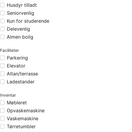
Husdyr tilladt
Seniorvenlig
Kun for studerende
Delevenlig
Almen bolig
Faciliteter
Parkering
Elevator
Altan/terrasse
Ladestander
Inventar
Møbleret
Opvaskemaskine
Vaskemaskine
Tørretumbler