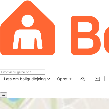
Læs om boligudlejning
Opret