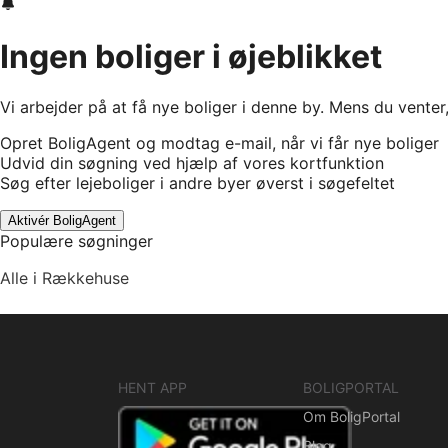
Ingen boliger i øjeblikket
Vi arbejder på at få nye boliger i denne by. Mens du venter
Opret BoligAgent og modtag e-mail, når vi får nye boliger
Udvid din søgning ved hjælp af vores kortfunktion
Søg efter lejeboliger i andre byer øverst i søgefeltet
Aktivér BoligAgent
Populære søgninger
Alle i Rækkehuse
HENT APP
BOLIGPORTAL
Om BoligPortal
Blog