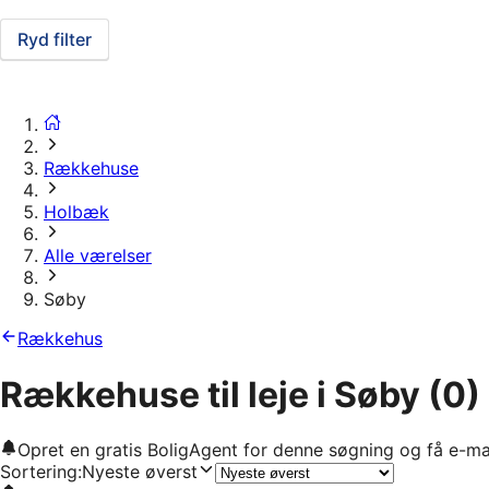
Ryd filter
Rækkehuse
Holbæk
Alle værelser
Søby
Rækkehus
Rækkehuse til leje i Søby
(0)
Opret en gratis BoligAgent for denne søgning og få e-ma
Sortering
:
Nyeste øverst