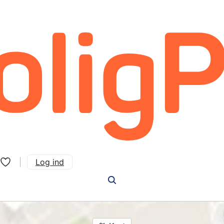
Log ind