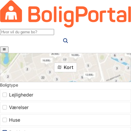
Kort
Boligtype
Lejligheder
Værelser
Huse