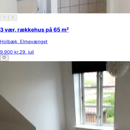
3 vær. rækkehus på 65 m²
Holbæk
,
Elmevænget
9.900 kr.
29. juli