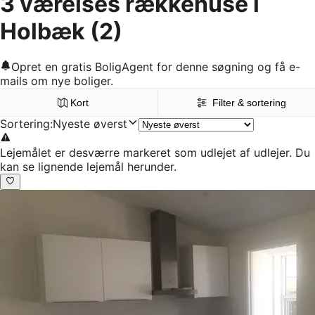
3 værelses rækkehuse i
Holbæk
(2)
Opret en gratis BoligAgent for denne søgning og få e-
mails om nye boliger.
Kort
Filter & sortering
Sortering
:
Nyeste øverst
Lejemålet er desværre markeret som udlejet af udlejer. Du
kan se lignende lejemål herunder.