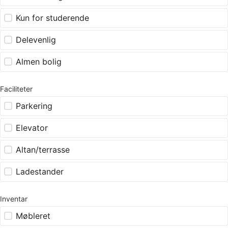
Kun for studerende
Delevenlig
Almen bolig
Faciliteter
Parkering
Elevator
Altan/terrasse
Ladestander
Inventar
Møbleret