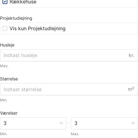
Rækkehuse
Projektudlejning
Vis kun Projektudlejning
Husleje
kr.
Max.
Størrelse
m²
Min.
Værelser
-
Min.
Max.