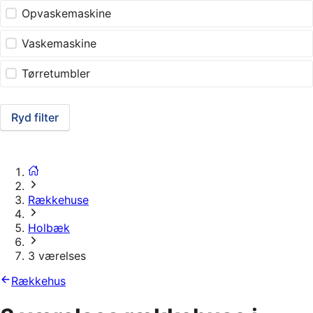
Opvaskemaskine
Vaskemaskine
Tørretumbler
Ryd filter
Rækkehuse
Holbæk
3 værelses
Rækkehus