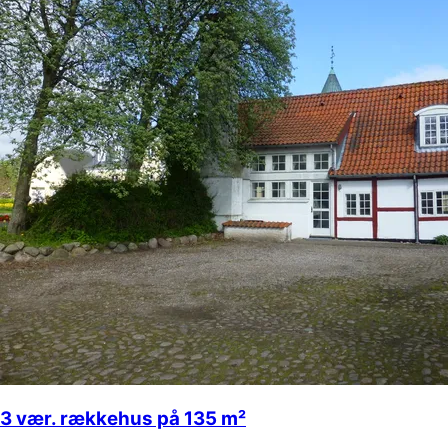
3 vær. rækkehus på 135 m²